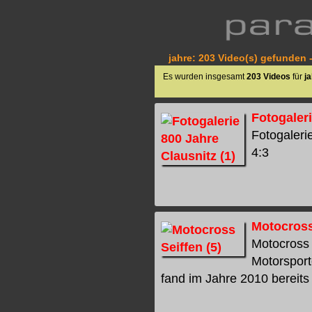
jahre: 203 Video(s) gefunden -
Es wurden insgesamt
203 Videos
für
j
Fotogaleri
Fotogalerie
4:3
Motocross
Motocross 
Motorsport
fand im Jahre 2010 bereits 