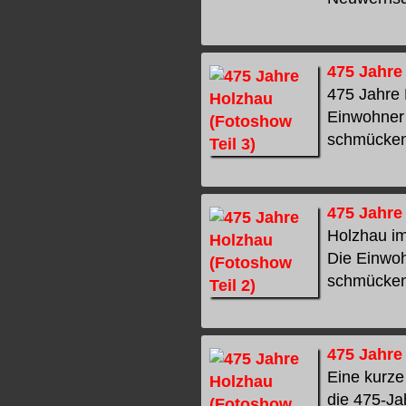
475 Jahre
475 Jahre 
Einwohner 
schmücken i
475 Jahre
Holzhau im
Die Einwoh
schmücken i
475 Jahre
Eine kurze
die 475-Ja