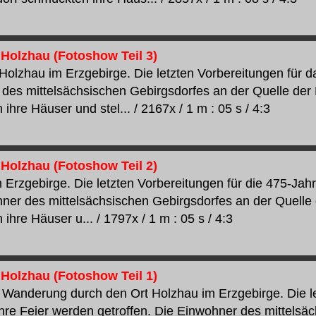
 Holzhau (Fotoshow Teil 3)
Holzhau im Erzgebirge. Die letzten Vorbereitungen für da
des mittelsächsischen Gebirgsdorfes an der Quelle der
hre Häuser und stel... / 2167x / 1 m : 05 s / 4:3
 Holzhau (Fotoshow Teil 2)
 Erzgebirge. Die letzten Vorbereitungen für die 475-Jahr
ner des mittelsächsischen Gebirgsdorfes an der Quelle 
hre Häuser u... / 1797x / 1 m : 05 s / 4:3
 Holzhau (Fotoshow Teil 1)
 Wanderung durch den Ort Holzhau im Erzgebirge. Die le
hre Feier werden getroffen. Die Einwohner des mittelsä