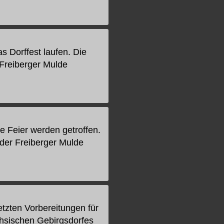
s Dorffest laufen. Die
 Freiberger Mulde
e Feier werden getroffen.
der Freiberger Mulde
tzten Vorbereitungen für
chsischen Gebirgsdorfes