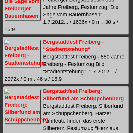
Jahre Freiberg, Festumzug "Die
Sage vom Bauernhasen".
1.7.2012... / 1636x / 0 m : 30 s /
16:9
Bergstadtfest Freiberg -
"Stadtentstehung"
Bergstadtfest Freiberg - 850 Jahre
Freiberg - Festumzug Bild
"Stadtentstehung". 1.7.2012... /
2072x / 0 m : 46 s / 16:9
Bergstadtfest Freiberg:
Silberfund am Schüppchenberg
Bergstadtfest Freiberg: Silberfund
am Schüppchenberg. Harzer
Fuhrleute finden das erste
Silbererz. Festumzug "Herz aus