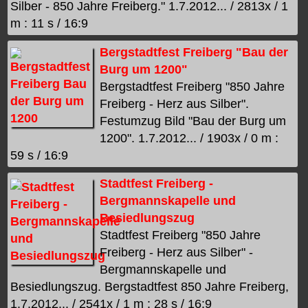
Silber - 850 Jahre Freiberg." 1.7.2012... / 2813x / 1
m : 11 s / 16:9
Bergstadtfest Freiberg "Bau der
Burg um 1200"
Bergstadtfest Freiberg "850 Jahre
Freiberg - Herz aus Silber".
Festumzug Bild "Bau der Burg um
1200". 1.7.2012... / 1903x / 0 m :
59 s / 16:9
Stadtfest Freiberg -
Bergmannskapelle und
Besiedlungszug
Stadtfest Freiberg "850 Jahre
Freiberg - Herz aus Silber" -
Bergmannskapelle und
Besiedlungszug. Bergstadtfest 850 Jahre Freiberg,
1.7.2012... / 2541x / 1 m : 28 s / 16:9