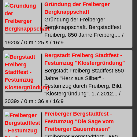
Gründung der Freiberger
Bergknappschaft
Gründung der Freiberger
Bergknappschaft. Bergstadtfest
Freiberg, 850 Jahre Freiberg.... /
1920x / 0 m : 25 s / 16:9
Bergstadt Freiberg Stadtfest -
Festumzug "Klostergründung"
Bergstadt Freiberg Stadtfest 850
Jahre "Herz aus Silber" -
Festumzug durch Freiberg, Bild:
"Klostergründung". 1.7.2012... /
2039x / 0 m : 36 s / 16:9
Freiberger Bergstadtfest -
Festumzug "Die Sage vom
Freiberger Bauernhasen"
Freiberger Bergstadtfest - 850