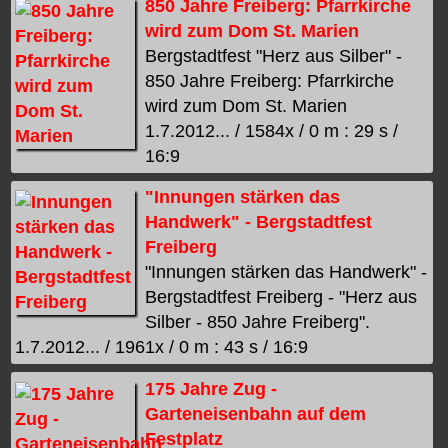
850 Jahre Freiberg: Pfarrkirche
wird zum Dom St. Marien
Bergstadtfest "Herz aus Silber" -
850 Jahre Freiberg: Pfarrkirche
wird zum Dom St. Marien
1.7.2012... / 1584x / 0 m : 29 s /
16:9
"Innungen stärken das
Handwerk" - Bergstadtfest
Freiberg
"Innungen stärken das Handwerk" -
Bergstadtfest Freiberg - "Herz aus
Silber - 850 Jahre Freiberg".
1.7.2012... / 1961x / 0 m : 43 s / 16:9
175 Jahre Zug -
Garteneisenbahn auf dem
Festplatz