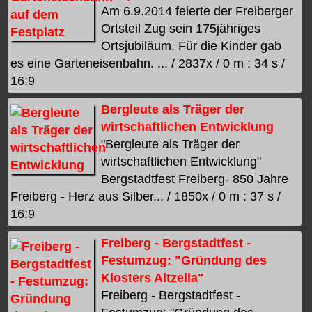
Am 6.9.2014 feierte der Freiberger
Ortsteil Zug sein 175jähriges
Ortsjubiläum. Für die Kinder gab
es eine Garteneisenbahn. ... / 2837x / 0 m : 34 s /
16:9
Bergleute als Träger der
wirtschaftlichen Entwicklung
"Bergleute als Träger der
wirtschaftlichen Entwicklung"
Bergstadtfest Freiberg- 850 Jahre
Freiberg - Herz aus Silber... / 1850x / 0 m : 37 s /
16:9
Freiberg - Bergstadtfest -
Festumzug: "Gründung des
Klosters Altzella"
Freiberg - Bergstadtfest -