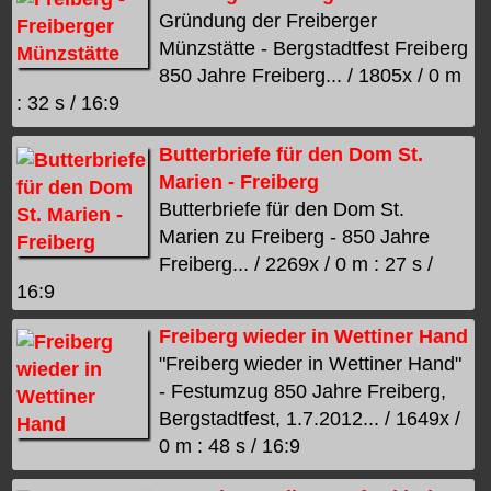
Gründung der Freiberger
Münzstätte - Bergstadtfest Freiberg
850 Jahre Freiberg... / 1805x / 0 m
: 32 s / 16:9
Butterbriefe für den Dom St.
Marien - Freiberg
Butterbriefe für den Dom St.
Marien zu Freiberg - 850 Jahre
Freiberg... / 2269x / 0 m : 27 s /
16:9
Freiberg wieder in Wettiner Hand
"Freiberg wieder in Wettiner Hand"
- Festumzug 850 Jahre Freiberg,
Bergstadtfest, 1.7.2012... / 1649x /
0 m : 48 s / 16:9