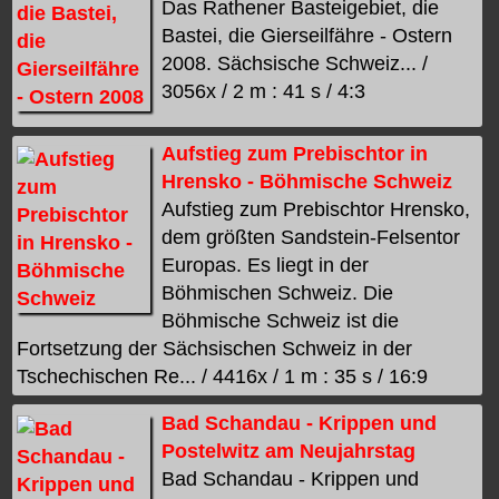
Das Rathener Basteigebiet, die
Bastei, die Gierseilfähre - Ostern
2008. Sächsische Schweiz... /
3056x / 2 m : 41 s / 4:3
Aufstieg zum Prebischtor in
Hrensko - Böhmische Schweiz
Aufstieg zum Prebischtor Hrensko,
dem größten Sandstein-Felsentor
Europas. Es liegt in der
Böhmischen Schweiz. Die
Böhmische Schweiz ist die
Fortsetzung der Sächsischen Schweiz in der
Tschechischen Re... / 4416x / 1 m : 35 s / 16:9
Bad Schandau - Krippen und
Postelwitz am Neujahrstag
Bad Schandau - Krippen und