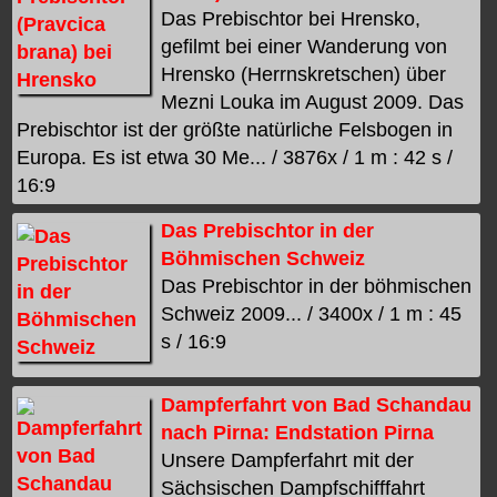
Das Prebischtor bei Hrensko,
gefilmt bei einer Wanderung von
Hrensko (Herrnskretschen) über
Mezni Louka im August 2009. Das
Prebischtor ist der größte natürliche Felsbogen in
Europa. Es ist etwa 30 Me... / 3876x / 1 m : 42 s /
16:9
Das Prebischtor in der
Böhmischen Schweiz
Das Prebischtor in der böhmischen
Schweiz 2009... / 3400x / 1 m : 45
s / 16:9
Dampferfahrt von Bad Schandau
nach Pirna: Endstation Pirna
Unsere Dampferfahrt mit der
Sächsischen Dampfschifffahrt