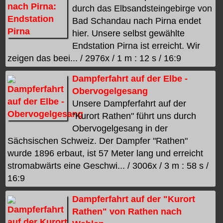
durch das Elbsandsteingebirge von
Bad Schandau nach Pirna endet
hier. Unsere selbst gewählte
Endstation Pirna ist erreicht. Wir
zeigen das beei... / 2976x / 1 m : 12 s / 16:9
Dampferfahrt auf der Elbe -
Obervogelgesang
Unsere Dampferfahrt auf der
"Kurort Rathen" führt uns durch
Obervogelgesang in der
Sächsischen Schweiz. Der Dampfer "Rathen"
wurde 1896 erbaut, ist 57 Meter lang und erreicht
stromabwärts eine Geschwi... / 3006x / 3 m : 58 s /
16:9
Dampferfahrt auf der "Kurort
Rathen" von Rathen nach