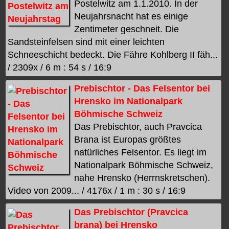
Postelwitz am 1.1.2010. In der
Neujahrsnacht hat es einige
Zentimeter geschneit. Die
Sandsteinfelsen sind mit einer leichten
Schneeschicht bedeckt. Die Fähre Kohlberg II fäh...
/ 2309x / 6 m : 54 s / 16:9
Prebischtor - Das Felsentor bei
Hrensko im Nationalpark
Böhmische Schweiz
Das Prebischtor, auch Pravcica
Brana ist Europas größtes
natürliches Felsentor. Es liegt im
Nationalpark Böhmische Schweiz,
nahe Hrensko (Herrnskretschen).
Video von 2009... / 4176x / 1 m : 30 s / 16:9
Das Prebischtor (Pravcica
brana) bei Hrensko