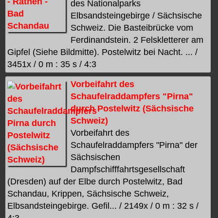
des Nationalparks
Elbsandsteingebirge / Sächsische
Schweiz. Die Basteibrücke vom
Ferdinandstein. 2 Felskletterer am
Gipfel (Siehe Bildmitte). Postelwitz bei Nacht. ... /
3451x / 0 m : 35 s / 4:3
Vorbeifahrt des
Schaufelraddampfers "Pirna"
durch Postelwitz (Sächsische
Schweiz)
Vorbeifahrt des
Schaufelraddampfers "Pirna" der
Sächsischen
Dampfschifffahrtsgesellschaft
(Dresden) auf der Elbe durch Postelwitz, Bad
Schandau, Krippen, Sächsische Schweiz,
Elbsandsteingebirge. Gefil... / 2149x / 0 m : 32 s /