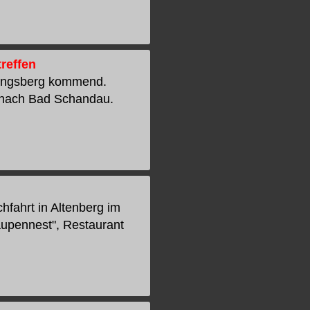
reffen
stungsberg kommend.
rt nach Bad Schandau.
hfahrt in Altenberg im
aupennest", Restaurant