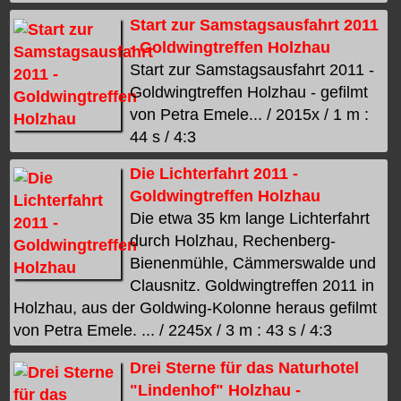
Start zur Samstagsausfahrt 2011
- Goldwingtreffen Holzhau
Start zur Samstagsausfahrt 2011 -
Goldwingtreffen Holzhau - gefilmt
von Petra Emele... / 2015x / 1 m :
44 s / 4:3
Die Lichterfahrt 2011 -
Goldwingtreffen Holzhau
Die etwa 35 km lange Lichterfahrt
durch Holzhau, Rechenberg-
Bienenmühle, Cämmerswalde und
Clausnitz. Goldwingtreffen 2011 in
Holzhau, aus der Goldwing-Kolonne heraus gefilmt
von Petra Emele. ... / 2245x / 3 m : 43 s / 4:3
Drei Sterne für das Naturhotel
"Lindenhof" Holzhau -