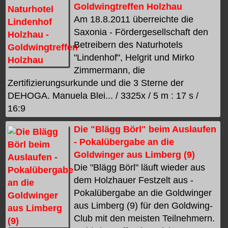
Goldwingtreffen Holzhau
Am 18.8.2011 überreichte die
Saxonia - Fördergesellschaft den
Betreibern des Naturhotels
"Lindenhof", Helgrit und Mirko
Zimmermann, die
Zertifizierungsurkunde und die 3 Sterne der
DEHOGA. Manuela Blei... / 3325x / 5 m : 17 s /
16:9
Die "Blägg Börl" beim Auslaufen
- Pokalübergabe an die
Goldwinger aus Limberg (9)
Die "Blägg Börl" läuft wieder aus
dem Holzhauer Festzelt aus -
Pokalübergabe an die Goldwinger
aus Limberg (9) für den Goldwing-
Club mit den meisten Teilnehmern.