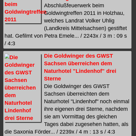
Abschlußfeuerwerk beim
Goldwingtreffen 2011 in Holzhau,
welches Landrat Volker Uhlig
(Landkreis Mittelsachsen) gestiftet
hat. Gefilmt von Petra Emele... / 2243x / 3 m : 09 s
/ 4:3
Die Goldwinger des GWST
Sachsen überreichen dem
Naturhotel "Lindenhof" drei
Sterne
Die Goldwinger des GWST
Sachsen überreichten dem
Naturhotel "Lindenhof" noch einmal
ihre eigenen drei Sterne, nachdem
sie am Vormittag des gleichen
Tages dabei zugesehen hatten, als
die Saxonia Förder... / 2239x / 4 m : 13 s / 4:3