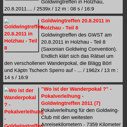
Goldwingtreffen in Holzhau,
20.8.2011.... / 2539x / 12 m : 08 s / 16:9
Goldwingtreffen 20.8.2011 in
Holzhau - Teil 8
Goldwingtreffen des GWST am
20.8.2011 in Holzhau - Teil 8
(Saxonian Goldwing Convention).
Endlich klärt sich das Rätsel um
den verschollenen Wanderpokal, die Blägg Börl
und Käptn Tschech Sperro auf - ... / 1962x / 13 m :
14 s / 16:9
"Wo ist der Wanderpokal ?" -
Pokalverleihung -
Goldwingtreffen 2011 (7)
Pokalverleihung für den Goldwing-
Club mit den weitesten
Anreisekilometern - 7359 Kilometer