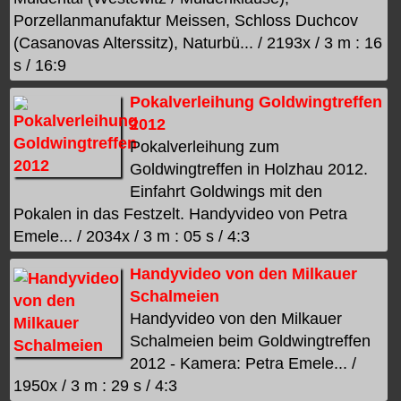
Porzellanmanufaktur Meissen, Schloss Duchcov
(Casanovas Alterssitz), Naturbü... / 2193x / 3 m : 16
s / 16:9
Pokalverleihung Goldwingtreffen
2012
Pokalverleihung zum
Goldwingtreffen in Holzhau 2012.
Einfahrt Goldwings mit den
Pokalen in das Festzelt. Handyvideo von Petra
Emele... / 2034x / 3 m : 05 s / 4:3
Handyvideo von den Milkauer
Schalmeien
Handyvideo von den Milkauer
Schalmeien beim Goldwingtreffen
2012 - Kamera: Petra Emele... /
1950x / 3 m : 29 s / 4:3