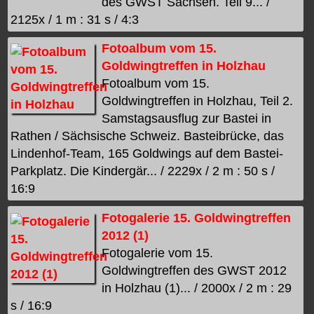
des GWST Sachsen. Teil 9... /
2125x / 1 m : 31 s / 4:3
Fotoalbum vom 15.
Goldwingtreffen in Holzhau
Fotoalbum vom 15.
Goldwingtreffen in Holzhau, Teil 2.
Samstagsausflug zur Bastei in
Rathen / Sächsische Schweiz. Basteibrücke, das
Lindenhof-Team, 165 Goldwings auf dem Bastei-
Parkplatz. Die Kindergär... / 2229x / 2 m : 50 s /
16:9
Fotogalerie 15. Goldwingtreffen
2012 (1)
Fotogalerie vom 15.
Goldwingtreffen des GWST 2012
in Holzhau (1)... / 2000x / 2 m : 29
s / 16:9