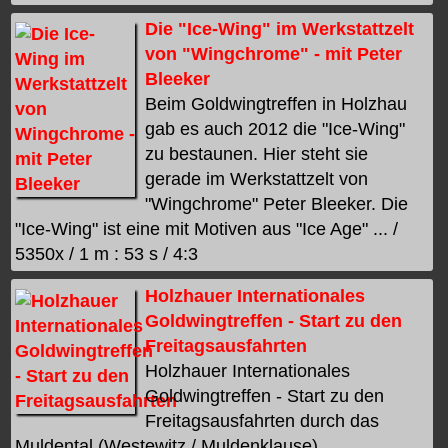
Die "Ice-Wing" im Werkstattzelt
von "Wingchrome" - mit Peter
Bleeker
Beim Goldwingtreffen in Holzhau
gab es auch 2012 die "Ice-Wing"
zu bestaunen. Hier steht sie
gerade im Werkstattzelt von
"Wingchrome" Peter Bleeker. Die
"Ice-Wing" ist eine mit Motiven aus "Ice Age" ... /
5350x / 1 m : 53 s / 4:3
Holzhauer Internationales
Goldwingtreffen - Start zu den
Freitagsausfahrten
Holzhauer Internationales
Goldwingtreffen - Start zu den
Freitagsausfahrten durch das
Muldental (Westewitz / Muldenklause),