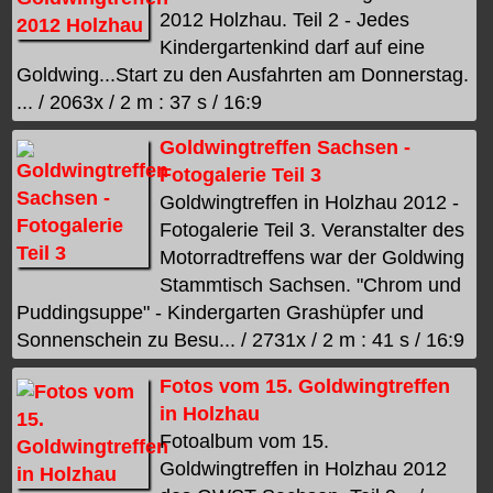
2012 Holzhau. Teil 2 - Jedes
Kindergartenkind darf auf eine
Goldwing...Start zu den Ausfahrten am Donnerstag.
... / 2063x / 2 m : 37 s / 16:9
Goldwingtreffen Sachsen -
Fotogalerie Teil 3
Goldwingtreffen in Holzhau 2012 -
Fotogalerie Teil 3. Veranstalter des
Motorradtreffens war der Goldwing
Stammtisch Sachsen. "Chrom und
Puddingsuppe" - Kindergarten Grashüpfer und
Sonnenschein zu Besu... / 2731x / 2 m : 41 s / 16:9
Fotos vom 15. Goldwingtreffen
in Holzhau
Fotoalbum vom 15.
Goldwingtreffen in Holzhau 2012