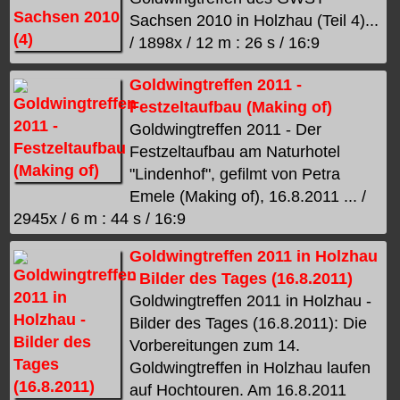
Sachsen 2010 in Holzhau (Teil 4)...
/ 1898x / 12 m : 26 s / 16:9
Goldwingtreffen 2011 -
Festzeltaufbau (Making of)
Goldwingtreffen 2011 - Der
Festzeltaufbau am Naturhotel
"Lindenhof", gefilmt von Petra
Emele (Making of), 16.8.2011 ... /
2945x / 6 m : 44 s / 16:9
Goldwingtreffen 2011 in Holzhau
- Bilder des Tages (16.8.2011)
Goldwingtreffen 2011 in Holzhau -
Bilder des Tages (16.8.2011): Die
Vorbereitungen zum 14.
Goldwingtreffen in Holzhau laufen
auf Hochtouren. Am 16.8.2011