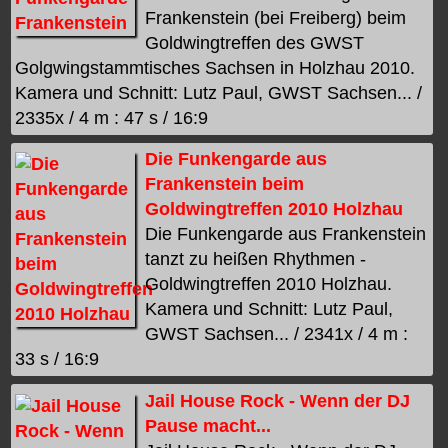
Frankenstein (bei Freiberg) beim
Goldwingtreffen des GWST
Golgwingstammtisches Sachsen in Holzhau 2010.
Kamera und Schnitt: Lutz Paul, GWST Sachsen... /
2335x / 4 m : 47 s / 16:9
Die Funkengarde aus
Frankenstein beim
Goldwingtreffen 2010 Holzhau
Die Funkengarde aus Frankenstein
tanzt zu heißen Rhythmen -
Goldwingtreffen 2010 Holzhau.
Kamera und Schnitt: Lutz Paul,
GWST Sachsen... / 2341x / 4 m :
33 s / 16:9
Jail House Rock - Wenn der DJ
Pause macht...