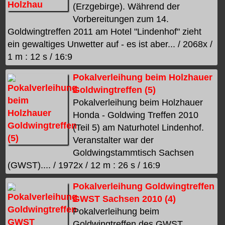
(Erzgebirge). Während der
Vorbereitungen zum 14.
Goldwingtreffen 2011 am Hotel "Lindenhof" zieht
ein gewaltiges Unwetter auf - es ist aber... / 2068x /
1 m : 12 s / 16:9
Pokalverleihung beim Holzhauer
Goldwingtreffen (5)
Pokalverleihung beim Holzhauer
Honda - Goldwing Treffen 2010
(Teil 5) am Naturhotel Lindenhof.
Veranstalter war der
Goldwingstammtisch Sachsen
(GWST).... / 1972x / 12 m : 26 s / 16:9
Pokalverleihung Goldwingtreffen
GWST Sachsen 2010 (4)
Pokalverleihung beim
Goldwingtreffen des GWST