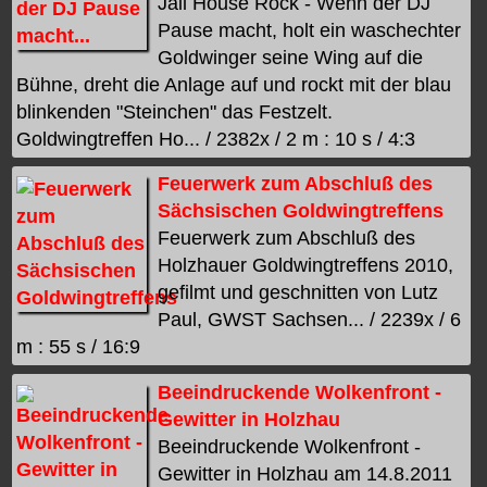
Jail House Rock - Wenn der DJ
Pause macht, holt ein waschechter
Goldwinger seine Wing auf die
Bühne, dreht die Anlage auf und rockt mit der blau
blinkenden "Steinchen" das Festzelt.
Goldwingtreffen Ho... / 2382x / 2 m : 10 s / 4:3
Feuerwerk zum Abschluß des
Sächsischen Goldwingtreffens
Feuerwerk zum Abschluß des
Holzhauer Goldwingtreffens 2010,
gefilmt und geschnitten von Lutz
Paul, GWST Sachsen... / 2239x / 6
m : 55 s / 16:9
Beeindruckende Wolkenfront -
Gewitter in Holzhau
Beeindruckende Wolkenfront -
Gewitter in Holzhau am 14.8.2011