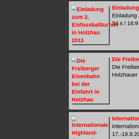
Einladung
Einladung z
34 s / 16:9
Die Freibe
Die Freibe
Holzhauer L
Internati
Internatio
17.-19.9.2