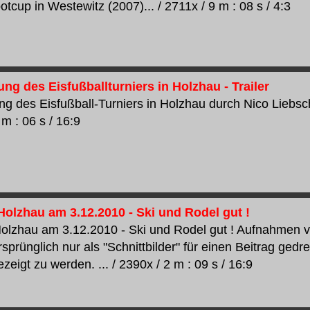
tcup in Westewitz (2007)... / 2711x / 9 m : 08 s / 4:3
g des Eisfußballturniers in Holzhau - Trailer
g des Eisfußball-Turniers in Holzhau durch Nico Liebsche
 m : 06 s / 16:9
Holzhau am 3.12.2010 - Ski und Rodel gut !
Holzhau am 3.12.2010 - Ski und Rodel gut ! Aufnahmen vo
prünglich nur als "Schnittbilder" für einen Beitrag gedre
zeigt zu werden. ... / 2390x / 2 m : 09 s / 16:9