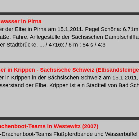
wasser in Pirna
 der Elbe in Pirna am 15.1.2011. Pegel Schöna: 6.71m
aße, Fähre, Anlegestelle der Sächsischen Dampfschifffahr
er Stadtbrücke. ... / 4716x / 6 m : 54 s / 4:3
r in Krippen - Sächsische Schweiz (Elbsandsteinge
 in Krippen in der Sächsischen Schweiz am 15.1.2011,
serstand der Elbe. Krippen ist ein Stadtteil von Bad Scha
henboot-Teams in Westewitz (2007)
Drachenboot-Teams Flußpferdbande und Wasserbüffel in