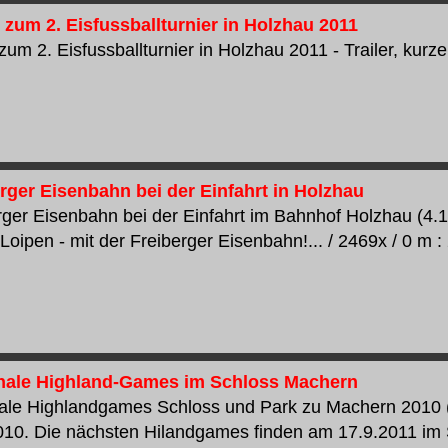
 zum 2. Eisfussballturnier in Holzhau 2011
um 2. Eisfussballturnier in Holzhau 2011 - Trailer, kurze 
rger Eisenbahn bei der Einfahrt in Holzhau
rger Eisenbahn bei der Einfahrt im Bahnhof Holzhau (4.1.
oipen - mit der Freiberger Eisenbahn!... / 2469x / 0 m : 
onale Highland-Games im Schloss Machern
nale Highlandgames Schloss und Park zu Machern 2010 (
010. Die nächsten Hilandgames finden am 17.9.2011 im