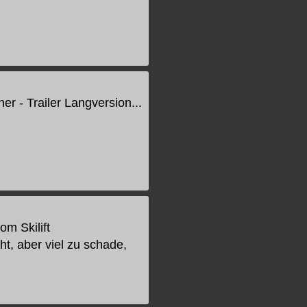
r - Trailer Langversion...
m Skilift
ht, aber viel zu schade,