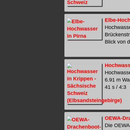
Elbe-Hoch
Hochwasser
Brückenstr
Blick von d
Hochwasse
Hochwasser
6.91 m Was
41 s / 4:3
OEWA-Drac
Die OEWA-