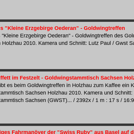
ns "Kleine Erzgebirge Oederan" - Goldwingtreffen
s "Kleine Erzgebirge Oederan" - Goldwingtreffen des G
 Holzhau 2010. Kamera und Schnitt: Lutz Paul / Gwst Sac
fett im Festzelt - Goldwingstammtisch Sachsen Ho
gibt es beim Goldwingtreffen in Holzhau zum Kaffee ein K
ammtisch Sachsen Holzhau 2010. Kamera und Schnitt: 
ammtisch Sachsen (GWST)... / 2392x / 1 m : 17 s / 16:9
ges Fahrmanöver der "Swiss Ruby" aus Basel auf d