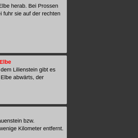
Elbe herab. Bei Prossen
 fuhr sie auf der rechten
Elbe
em Lilienstein gibt es
Elbe abwärts, der
auenstein bzw.
enige Kilometer entfernt.