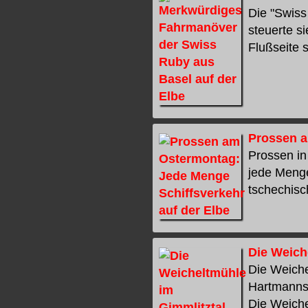
Die "Swiss
steuerte s
Flußseite s
Prossen a
Prossen in
jede Menge
tschechisch
Die Weich
Die Weiche
Hartmannsd
Die Weichel