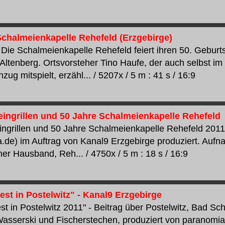
Schalmeienkapelle Rehefeld (Erzgebirge)
 Die Schalmeienkapelle Rehefeld feiert ihren 50. Geburts
 Altenberg. Ortsvorsteher Tino Haufe, der auch selbst im
ug mitspielt, erzähl... / 5207x / 5 m : 41 s / 16:9
ingrillen und 50 Jahre Schalmeienkapelle Rehefeld
ngrillen und 50 Jahre Schalmeienkapelle Rehefeld 2011
.de) im Auftrag von Kanal9 Erzgebirge produziert. Auf
ner Hausband, Reh... / 4750x / 5 m : 18 s / 16:9
st in Postelwitz" - Kanal9 Erzgebirge
t in Postelwitz 2011" - Beitrag über Postelwitz, Bad S
asserski und Fischerstechen, produziert von paranomia