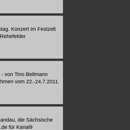
tag. Konzert im Festzelt
 Rehefelder
 - von Tino Bellmann
nahmen vom 22.-24.7.2011.
chandau, die Sächsische
.de für Kanal9