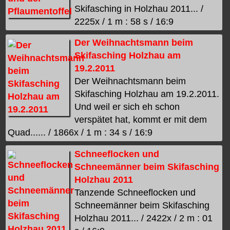
Skifasching in Holzhau 2011... /
2225x / 1 m : 58 s / 16:9
Der Weihnachtsmann beim
Skifasching Holzhau am
19.2.2011
Der Weihnachtsmann beim
Skifasching Holzhau am 19.2.2011.
Und weil er sich eh schon
verspätet hat, kommt er mit dem
Quad...... / 1866x / 1 m : 34 s / 16:9
Schneeflocken und
Schneemänner beim Skifasching
Holzhau 2011
Tanzende Schneeflocken und
Schneemänner beim Skifasching
Holzhau 2011... / 2422x / 2 m : 01