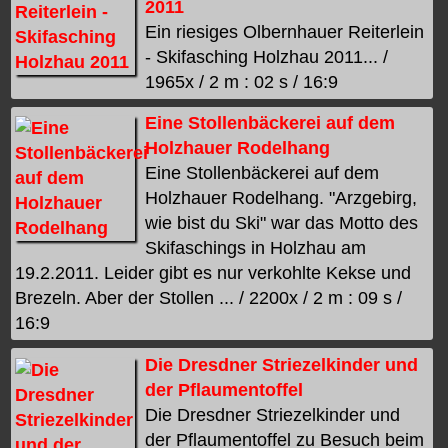
2011
Ein riesiges Olbernhauer Reiterlein
- Skifasching Holzhau 2011... /
1965x / 2 m : 02 s / 16:9
Eine Stollenbäckerei auf dem
Holzhauer Rodelhang
Eine Stollenbäckerei auf dem
Holzhauer Rodelhang. "Arzgebirg,
wie bist du Ski" war das Motto des
Skifaschings in Holzhau am
19.2.2011. Leider gibt es nur verkohlte Kekse und
Brezeln. Aber der Stollen ... / 2200x / 2 m : 09 s /
16:9
Die Dresdner Striezelkinder und
der Pflaumentoffel
Die Dresdner Striezelkinder und
der Pflaumentoffel zu Besuch beim