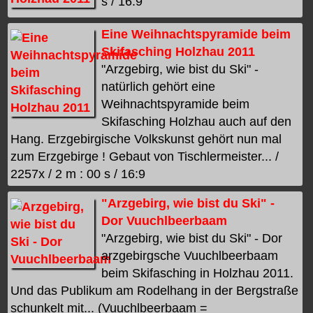
s / 16:9
Eine Weihnachtspyramide beim
Skifasching Holzhau 2011
"Arzgebirg, wie bist du Ski" -
natürlich gehört eine
Weihnachtspyramide beim
Skifasching Holzhau auch auf den
Hang. Erzgebirgische Volkskunst gehört nun mal
zum Erzgebirge ! Gebaut von Tischlermeister... /
2257x / 2 m : 00 s / 16:9
"Arzgebirg, wie bist du Ski" -
Dor Vuuchlbeerbaam
"Arzgebirg, wie bist du Ski" - Dor
arzgebirgsche Vuuchlbeerbaam
beim Skifasching in Holzhau 2011.
Und das Publikum am Rodelhang in der Bergstraße
schunkelt mit... (Vuuchlbeerbaam =