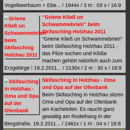
Vogelbeerbaum = Ebe... / 1944x / 3 m : 03 s / 16:9
"Griene Kließ un
Schwammebrieh" beim
Skifasching Holzhau 2011
"Griene Kließ un Schwammebrieh"
beim Skifasching Holzhau 2011 -
das Pilze suchen und Klöße
machen gehört natürlich auch zum
Erzgebirge ! 19.2.2011... / 2130x / 2 m : 30 s / 16:9
Skifasching in Holzhau - Oma
und Opa auf der Ofenbank
Beim Skifasching in Holzhau sitzen
Oma und Opa auf der Ofenbank
am Kachelofen. Es raucht ganz
gewaltig am Rodelhang in der
Bergstraße. 19.2.2011... / 2461x / 1 m : 04 s / 16:9