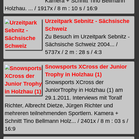
Kamera + Schnitt Tino Bellmann
Holzhau. ... / 1917x / 8 m : 10 s / 16:9
Urzeitpark Sebnitz - Sächsische
Schweiz
Zu Besuch im Urzeitpark Sebnitz -
Sächsische Schweiz 2004... /
5737x / 2 m : 28 s / 4:3
Snowsports XCross der Junior
Trophy in Holzhau (1)
Snowsports XCross der
JuniorTrophy in Holzhau (1) am
29.1.2011. Interviews mit Toralf
Richter, Albrecht Dietze, Jürgen Richter und
mehreren teilnehmenden Sportlern. Kamera +
Schnitt Tino Bellmann Holz... / 2401x / 8 m : 03 s /
16:9