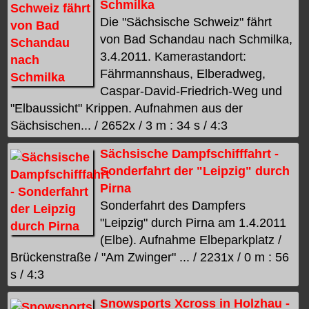
Schmilka
Die "Sächsische Schweiz" fährt
von Bad Schandau nach Schmilka,
3.4.2011. Kamerastandort:
Fährmannshaus, Elberadweg,
Caspar-David-Friedrich-Weg und
"Elbaussicht" Krippen. Aufnahmen aus der
Sächsischen... / 2652x / 3 m : 34 s / 4:3
Sächsische Dampfschifffahrt -
Sonderfahrt der "Leipzig" durch
Pirna
Sonderfahrt des Dampfers
"Leipzig" durch Pirna am 1.4.2011
(Elbe). Aufnahme Elbeparkplatz /
Brückenstraße / "Am Zwinger" ... / 2231x / 0 m : 56
s / 4:3
Snowsports Xcross in Holzhau -