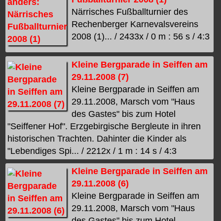
Närrisches Fußballturnier des
Rechenberger Karnevalsvereins
2008 (1)... / 2433x / 0 m : 56 s / 4:3
Kleine Bergparade in Seiffen am
29.11.2008 (7)
Kleine Bergparade in Seiffen am
29.11.2008, Marsch vom "Haus
des Gastes" bis zum Hotel
"Seiffener Hof". Erzgebirgische Bergleute in ihren
historischen Trachten. Dahinter die Kinder als
"Lebendiges Spi... / 2212x / 1 m : 14 s / 4:3
Kleine Bergparade in Seiffen am
29.11.2008 (6)
Kleine Bergparade in Seiffen am
29.11.2008, Marsch vom "Haus
des Gastes" bis zum Hotel