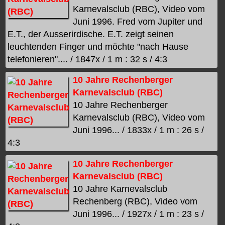
Karnevalsclub (RBC), Video vom
Juni 1996. Fred vom Jupiter und
E.T., der Ausserirdische. E.T. zeigt seinen
leuchtenden Finger und möchte "nach Hause
telefonieren".... / 1847x / 1 m : 32 s / 4:3
10 Jahre Rechenberger
Karnevalsclub (RBC)
10 Jahre Rechenberger
Karnevalsclub (RBC), Video vom
Juni 1996... / 1833x / 1 m : 26 s /
4:3
10 Jahre Rechenberger
Karnevalsclub (RBC)
10 Jahre Karnevalsclub
Rechenberg (RBC), Video vom
Juni 1996... / 1927x / 1 m : 23 s /