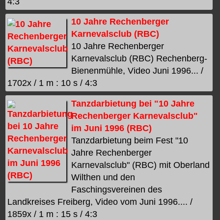
4:3
10 Jahre Rechenberger
Karnevalsclub (RBC)
10 Jahre Rechenberger
Karnevalsclub (RBC) Rechenberg-
Bienenmühle, Video Juni 1996... /
1702x / 1 m : 10 s / 4:3
Tanzdarbietung bei "10 Jahre
Rechenberger Karnevalsclub"
im Juni 1996 (RBC)
Tanzdarbietung beim Fest "10
Jahre Rechenberger
Karnevalsclub" (RBC) mit Oberland
Wilthen und den
Faschingsvereinen des
Landkreises Freiberg, Video vom Juni 1996.... /
1859x / 1 m : 15 s / 4:3