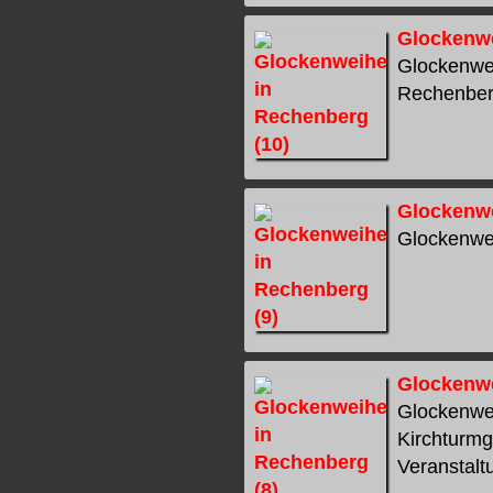
Glockenwe
Glockenwei
Rechenberg 
Glockenwe
Glockenwei
Glockenwe
Glockenwei
Kirchturmg
Veranstaltu