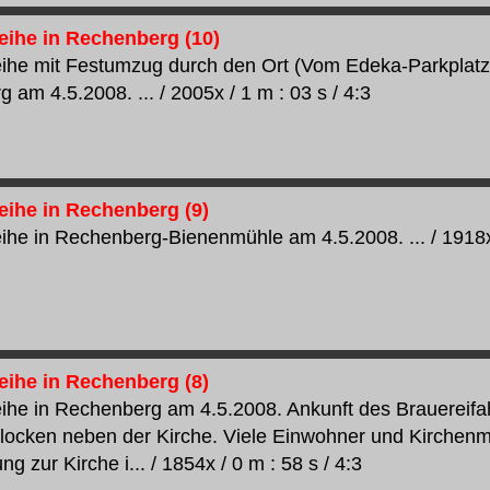
ihe in Rechenberg (10)
he mit Festumzug durch den Ort (Vom Edeka-Parkplatz 
am 4.5.2008. ... / 2005x / 1 m : 03 s / 4:3
ihe in Rechenberg (9)
he in Rechenberg-Bienenmühle am 4.5.2008. ... / 1918x /
ihe in Rechenberg (8)
he in Rechenberg am 4.5.2008. Ankunft des Brauereif
locken neben der Kirche. Viele Einwohner und Kirchenmi
ng zur Kirche i... / 1854x / 0 m : 58 s / 4:3