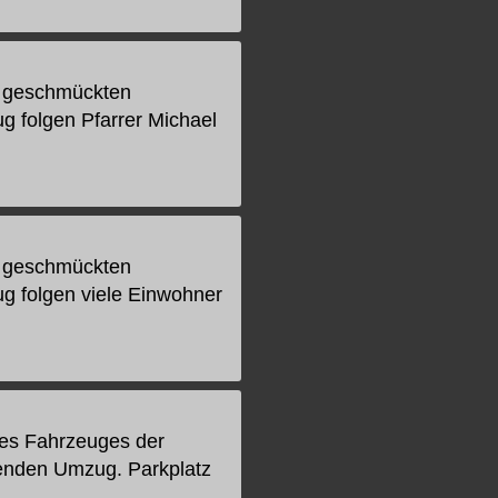
h geschmückten
 folgen Pfarrer Michael
h geschmückten
g folgen viele Einwohner
es Fahrzeuges der
genden Umzug. Parkplatz