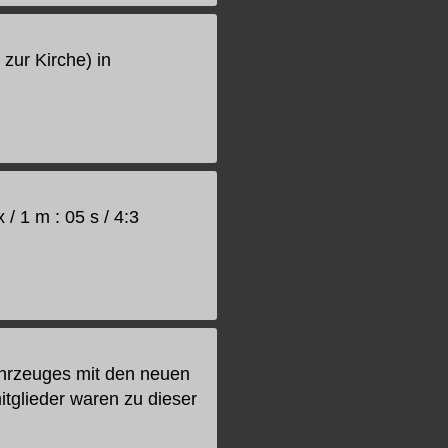
zur Kirche) in
 1 m : 05 s / 4:3
ahrzeuges mit den neuen
tglieder waren zu dieser