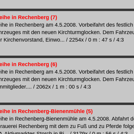
ihe in Rechenberg (7)
he in Rechenberg am 4.5.2008. Vorbeifahrt des festlic
hrzeuges mit den neuen Kirchturmglocken. Dem Fahrzeug
r Kirchenvorstand, Einwo... / 2254x / 0 m : 47 s / 4:3
ihe in Rechenberg (6)
he in Rechenberg am 4.5.2008. Vorbeifahrt des festlic
hrzeuges mit den neuen Kirchturmglocken. Dem Fahrzeu
mitglieder.... / 2062x / 1 m : 00 s / 4:3
ihe in Rechenberg-Bienenmühle (5)
ihe in Rechenberg-Bienenmühle am 4.5.2008. Abfahrt d
brauerei Rechenberg mit dem zu Fuß und zu Pferde fol
ktivmarktes Storch in Bi... / 3179x / 0 m : 56 s / 4:3