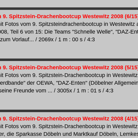
 9. Spitzstein-Drachenbootcup Westewitz 2008 (6/15
t Fotos vom 9. Spitzsteindrachenbootcup in Westewitz 
08, Teil 6 von 15: Die Teams "Schnelle Welle", "DAZ-En
zum Vorlauf... / 2069x / 1 m : 00 s / 4:3
 9. Spitzstein-Drachenbootcup Westewitz 2008 (5/15
t Fotos vom 9. Spitzstein-Drachenbootcup in Westewitz 
ferdbande" der OEWA, "DAZ-Enten" (Döbelner Allgemein
eine Freunde vom ... / 3005x / 1 m : 01 s / 4:3
 9. Spitzstein-Drachenbootcup Westewitz 2008 (4/15
t Fotos vom 9. Spitzstein-Drachenbootcup in Westewitz 
r, die Sparkasse Döbeln und Marktkauf Döbeln, Lemke