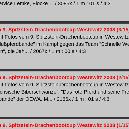
vice Lemke, Flocke ... / 3085x / 1 m : 01 s / 4:3
 9. Spitzstein-Drachenbootcup Westewitz 2008 (3/15
t Fotos vom 9. Spitzstein-Drachenbootcup in Westewitz 
ußpferdbande" im Kampf gegen das Team "Schnelle Welle
", die Jah... / 2067x / 1 m : 00 s / 4:3
 9. Spitzstein-Drachenbootcup Westewitz 2008 (2/15
t Fotos vom 9. Spitzstein-Drachenbootcup in Westewitz 
hsische Biberschwänze", "Das rote Pferd und seine Fre
bande" der OEWA, M... / 2166x / 1 m : 01 s / 4:3
 9. Spitzstein-Drachenbootcup Westewitz 2008 (1/15