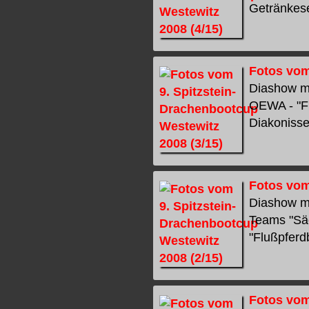
Getränkeser
Fotos vom
Diashow mi
OEWA - "Fl
Diakonissen
Fotos vom
Diashow mi
Teams "Säc
"Flußpferd
Fotos vom