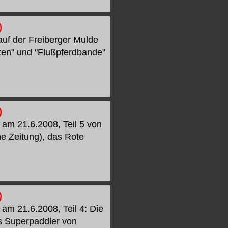
)
auf der Freiberger Mulde
ten" und "Flußpferdbande"
)
am 21.6.2008, Teil 5 von
e Zeitung), das Rote
)
am 21.6.2008, Teil 4: Die
s Superpaddler von