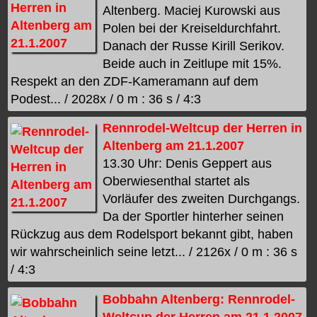
Altenberg. Maciej Kurowski aus
Polen bei der Kreiseldurchfahrt.
Danach der Russe Kirill Serikov.
Beide auch in Zeitlupe mit 15%.
Respekt an den ZDF-Kameramann auf dem
Podest... / 2028x / 0 m : 36 s / 4:3
Rennrodel-Weltcup der Herren in
Altenberg am 21.1.2007
13.30 Uhr: Denis Geppert aus
Oberwiesenthal startet als
Vorläufer des zweiten Durchgangs.
Da der Sportler hinterher seinen
Rückzug aus dem Rodelsport bekannt gibt, haben
wir wahrscheinlich seine letzt... / 2126x / 0 m : 36 s
/ 4:3
Bobbahn Altenberg: Rennrodel-
Weltcup der Herren am 21.1.2007