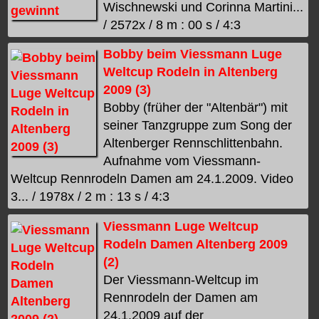
Wischnewski und Corinna Martini...
/ 2572x / 8 m : 00 s / 4:3
Bobby beim Viessmann Luge
Weltcup Rodeln in Altenberg
2009 (3)
Bobby (früher der "Altenbär") mit
seiner Tanzgruppe zum Song der
Altenberger Rennschlittenbahn.
Aufnahme vom Viessmann-
Weltcup Rennrodeln Damen am 24.1.2009. Video
3... / 1978x / 2 m : 13 s / 4:3
Viessmann Luge Weltcup
Rodeln Damen Altenberg 2009
(2)
Der Viessmann-Weltcup im
Rennrodeln der Damen am
24.1.2009 auf der