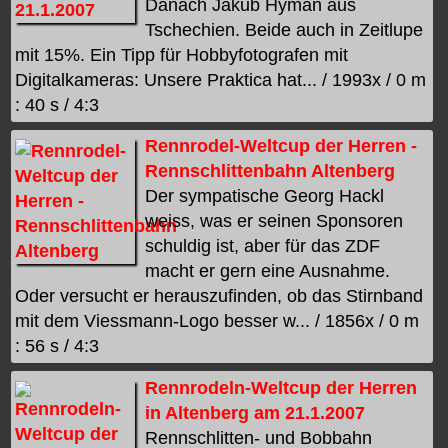
Danach Jakub Hyman aus
Tschechien. Beide auch in Zeitlupe
mit 15%. Ein Tipp für Hobbyfotografen mit
Digitalkameras: Unsere Praktica hat... / 1993x / 0 m
: 40 s / 4:3
Rennrodel-Weltcup der Herren -
Rennschlittenbahn Altenberg
Der sympatische Georg Hackl
weiss, was er seinen Sponsoren
schuldig ist, aber für das ZDF
macht er gern eine Ausnahme.
Oder versucht er herauszufinden, ob das Stirnband
mit dem Viessmann-Logo besser w... / 1856x / 0 m
: 56 s / 4:3
Rennrodeln-Weltcup der Herren
in Altenberg am 21.1.2007
Rennschlitten- und Bobbahn