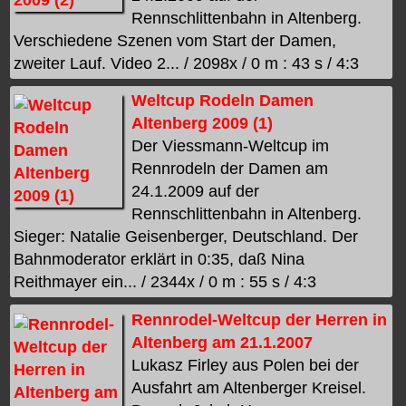
Rennschlittenbahn in Altenberg.
Verschiedene Szenen vom Start der Damen,
zweiter Lauf. Video 2... / 2098x / 0 m : 43 s / 4:3
Weltcup Rodeln Damen
Altenberg 2009 (1)
Der Viessmann-Weltcup im
Rennrodeln der Damen am
24.1.2009 auf der
Rennschlittenbahn in Altenberg.
Sieger: Natalie Geisenberger, Deutschland. Der
Bahnmoderator erklärt in 0:35, daß Nina
Reithmayer ein... / 2344x / 0 m : 55 s / 4:3
Rennrodel-Weltcup der Herren in
Altenberg am 21.1.2007
Lukasz Firley aus Polen bei der
Ausfahrt am Altenberger Kreisel.