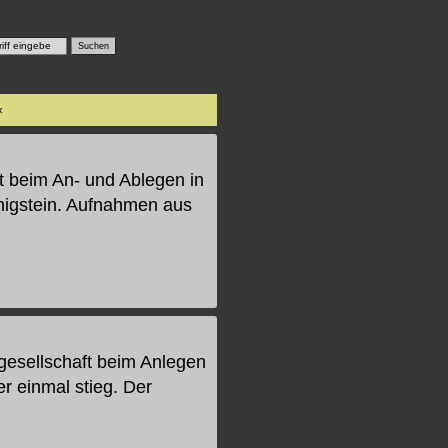
«
t beim An- und Ablegen in
önigstein. Aufnahmen aus
sgesellschaft beim Anlegen
r einmal stieg. Der