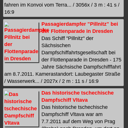
fahren im Konvoi vom Terra... / 3056x / 3 m : 41 s /
16:9
Passagierdampfer "Pillnitz" bei
der Flottenparade in Dresden
Das Schiff "Pillnitz" der
Sächsischen
Dampfschiffahrtsgesellschaft bei
der Flottenparade in Dresden - 175
Jahre Sächsische Dampfschifffahrt
am 8.7.2011. Kamerastandort: Laubegaster Straße
/ Wasserwerk... / 2027x / 2 m : 11 s / 16:9
Das historische tschechische
Dampfschiff Vltava
Das historische tschechische
Dampfschiff Vltava war am
7.7.2011 auf dem Weg von Prag