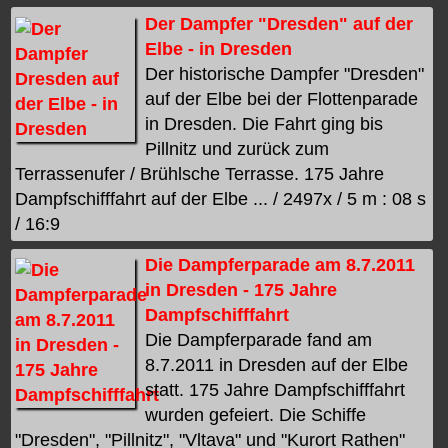
Der Dampfer "Dresden" auf der
Elbe - in Dresden
Der historische Dampfer "Dresden"
auf der Elbe bei der Flottenparade
in Dresden. Die Fahrt ging bis
Pillnitz und zurück zum
Terrassenufer / Brühlsche Terrasse. 175 Jahre
Dampfschifffahrt auf der Elbe ... / 2497x / 5 m : 08 s
/ 16:9
Die Dampferparade am 8.7.2011
in Dresden - 175 Jahre
Dampfschifffahrt
Die Dampferparade fand am
8.7.2011 in Dresden auf der Elbe
statt. 175 Jahre Dampfschifffahrt
wurden gefeiert. Die Schiffe
"Dresden", "Pillnitz", "Vltava" und "Kurort Rathen"