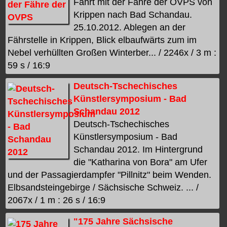
Fahrt mit der Fähre der OVPS von
Krippen nach Bad Schandau.
25.10.2012. Ablegen an der
Fährstelle in Krippen, Blick elbaufwärts zum im
Nebel verhüllten Großen Winterber... / 2246x / 3 m :
59 s / 16:9
Deutsch-Tschechisches
Künstlersymposium - Bad
Schandau 2012
Deutsch-Tschechisches
Künstlersymposium - Bad
Schandau 2012. Im Hintergrund
die "Katharina von Bora" am Ufer
und der Passagierdampfer "Pillnitz" beim Wenden.
Elbsandsteingebirge / Sächsische Schweiz. ... /
2067x / 1 m : 26 s / 16:9
"175 Jahre Sächsische