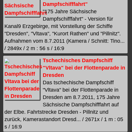
Dampfschifffahrt"
"175 Jahre Sächsische
Dampfschifffahrt" - Version für
Kanal9 Erzgebirge, mit Vorstellung der Schiffe
"Dresden", "Vltava", "Kurort Rathen" und "Pillnitz".
Aufnahmen vom 8.7.2011 (Kamera / Schnitt: Tino...
/ 2849x / 2 m : 56 s / 16:9
Tschechisches Dampfschiff
"Vltava" bei der Flottenparade in
Dresden
Das tschechische Dampfschiff
"Vltava" bei der Flottenparade in
Dresden am 8.7.2011, 175 Jahre
Sächsische Dampfschifffahrt auf
der Elbe. Fahrtstrecke Dresden - Pillnitz und
zurück, Kamerastandort Dresd... / 2671x / 1 m : 05
s / 16:9