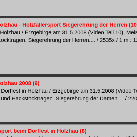
olzhau - Holzfällersport Siegerehrung der Herren (10
n Holzhau / Erzgebirge am 31.5.2008 (Video Teil 10), Mei
ocktragen. Siegerehrung der Herren.... / 2535x / 1 m : 12
olzhau 2008 (9)
Dorffest in Holzhau / Erzgebirge am 31.5.2008 (Video Tei
und Hackstocktragen. Siegerehrung der Damen.... / 2202x
sport beim Dorffest in Holzhau (8)