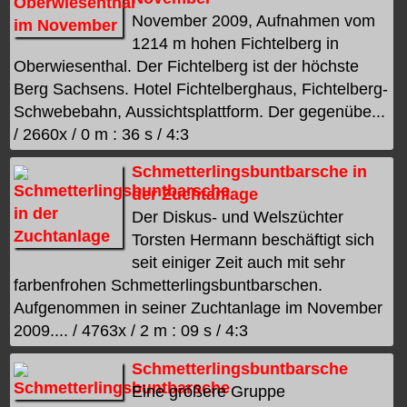
November 2009, Aufnahmen vom
1214 m hohen Fichtelberg in
Oberwiesenthal. Der Fichtelberg ist der höchste
Berg Sachsens. Hotel Fichtelberghaus, Fichtelberg-
Schwebebahn, Aussichtsplattform. Der gegenübe...
/ 2660x / 0 m : 36 s / 4:3
Schmetterlingsbuntbarsche in
der Zuchtanlage
Der Diskus- und Welszüchter
Torsten Hermann beschäftigt sich
seit einiger Zeit auch mit sehr
farbenfrohen Schmetterlingsbuntbarschen.
Aufgenommen in seiner Zuchtanlage im November
2009.... / 4763x / 2 m : 09 s / 4:3
Schmetterlingsbuntbarsche
Eine größere Gruppe