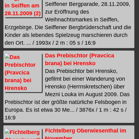
Seiffener Bergparade, 28.11.2009,
zur Eröffnung des
Weihnachtsmarkes in Seiffen,
Erzgebirge. Die Seiffener Bergbrüderschaft und die
Kinder als lebendes Spielzeug marschieren durch
den Ort. ... / 1993x / 2 m : 05 s / 16:9
Das Prebischtor (Pravcica
brana) bei Hrensko
Das Prebischtor bei Hrensko,
gefilmt bei einer Wanderung von
Hrensko (Herrnskretschen) über
Mezni Louka im August 2009. Das
Prebischtor ist der größte natürliche Felsbogen in
Europa. Es ist etwa 30 Me... / 3876x / 1 m : 42 s /
16:9
Fichtelberg Oberwiesenthal im
November