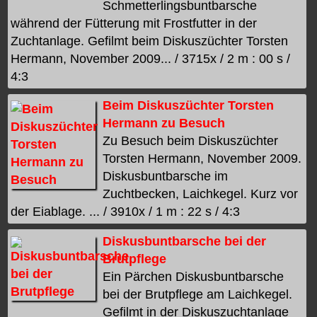
Schmetterlingsbuntbarsche
während der Fütterung mit Frostfutter in der
Zuchtanlage. Gefilmt beim Diskuszüchter Torsten
Hermann, November 2009... / 3715x / 2 m : 00 s /
4:3
Beim Diskuszüchter Torsten
Hermann zu Besuch
Zu Besuch beim Diskuszüchter
Torsten Hermann, November 2009.
Diskusbuntbarsche im
Zuchtbecken, Laichkegel. Kurz vor
der Eiablage. ... / 3910x / 1 m : 22 s / 4:3
Diskusbuntbarsche bei der
Brutpflege
Ein Pärchen Diskusbuntbarsche
bei der Brutpflege am Laichkegel.
Gefilmt in der Diskuszuchtanlage