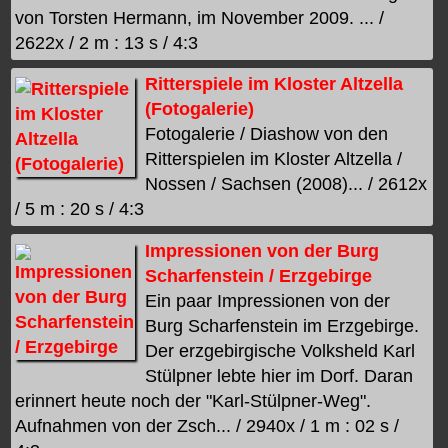
von Torsten Hermann, im November 2009. ... /
2622x / 2 m : 13 s / 4:3
Ritterspiele im Kloster Altzella
(Fotogalerie)
Fotogalerie / Diashow von den
Ritterspielen im Kloster Altzella /
Nossen / Sachsen (2008)... / 2612x
/ 5 m : 20 s / 4:3
Impressionen von der Burg
Scharfenstein / Erzgebirge
Ein paar Impressionen von der
Burg Scharfenstein im Erzgebirge.
Der erzgebirgische Volksheld Karl
Stülpner lebte hier im Dorf. Daran
erinnert heute noch der "Karl-Stülpner-Weg".
Aufnahmen von der Zsch... / 2940x / 1 m : 02 s /