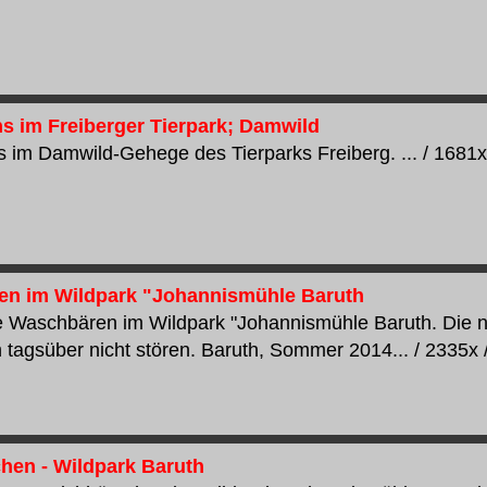
 im Freiberger Tierpark; Damwild
im Damwild-Gehege des Tierparks Freiberg. ... / 1681x /
n im Wildpark "Johannismühle Baruth
 Waschbären im Wildpark "Johannismühle Baruth. Die na
 tagsüber nicht stören. Baruth, Sommer 2014... / 2335x /
hen - Wildpark Baruth