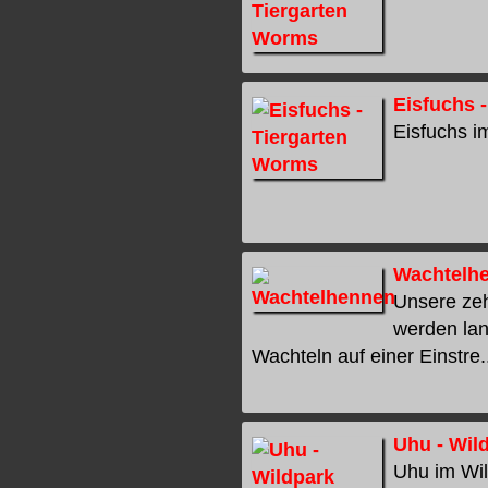
Eisfuchs 
Eisfuchs im
Wachtelh
Unsere zeh
werden lan
Wachteln auf einer Einstre..
Uhu - Wil
Uhu im Wil