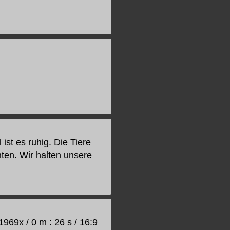
st es ruhig. Die Tiere
ten. Wir halten unsere
969x / 0 m : 26 s / 16:9