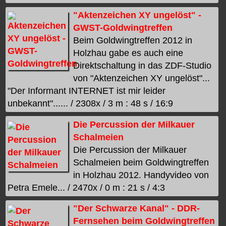
"Aktenzeichen XY ungelöst" -
GWST-Goldwingtreffen
Beim Goldwingtreffen 2012 in
Holzhau gabe es auch eine
Direktschaltung in das ZDF-Studio
von "Aktenzeichen XY ungelöst"...
"Der Informant INTERNET ist mir leider
unbekannt"...... / 2308x / 3 m : 48 s / 16:9
Die Percussion der Milkauer
Schalmeien
Die Percussion der Milkauer
Schalmeien beim Goldwingtreffen
in Holzhau 2012. Handyvideo von
Petra Emele... / 2470x / 0 m : 21 s / 4:3
"Der Schwarze Kanal" - DDR-
Fernsehen beim Goldwingtreffen