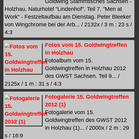
Goldwing Stammtisches Sachsen -
Holzhau, Naturhotel "Lindenhof". Teil 7. "Men at
Work" - Festzeltaufbau am Dienstag. Peter Bleeker
von Wingchrome bei der Arb... / 2132x / 3 m : 23 s /
4:3
Fotos vom 15. Goldwingtreffen
in Holzhau
Fotoalbum vom 15.
Goldwingtreffen in Holzhau 2012
des GWST Sachsen. Teil 9... /
2125x / 1 m : 31 s / 4:3
Fotogalerie 15. Goldwingtreffen
2012 (1)
Fotogalerie vom 15.
Goldwingtreffen des GWST 2012
in Holzhau (1)... / 2000x / 2 m : 29
s / 16:9