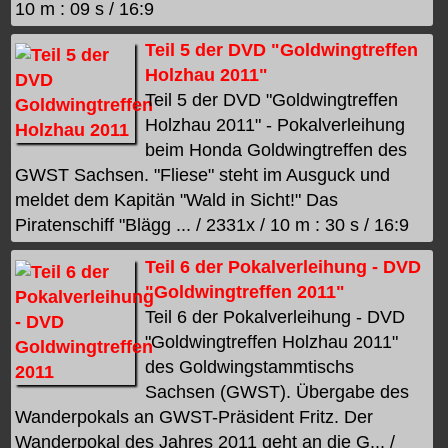
10 m : 09 s / 16:9
Teil 5 der DVD "Goldwingtreffen
Holzhau 2011"
Teil 5 der DVD "Goldwingtreffen
Holzhau 2011" - Pokalverleihung
beim Honda Goldwingtreffen des
GWST Sachsen. "Fliese" steht im Ausguck und
meldet dem Kapitän "Wald in Sicht!" Das
Piratenschiff "Blägg ... / 2331x / 10 m : 30 s / 16:9
Teil 6 der Pokalverleihung - DVD
"Goldwingtreffen 2011"
Teil 6 der Pokalverleihung - DVD
"Goldwingtreffen Holzhau 2011"
des Goldwingstammtischs
Sachsen (GWST). Übergabe des
Wanderpokals an GWST-Präsident Fritz. Der
Wanderpokal des Jahres 2011 geht an die G... /