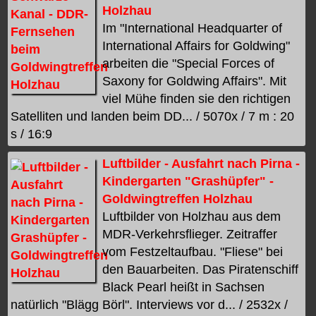
Holzhau
Im "International Headquarter of
International Affairs for Goldwing"
arbeiten die "Special Forces of
Saxony for Goldwing Affairs". Mit
viel Mühe finden sie den richtigen
Satelliten und landen beim DD... / 5070x / 7 m : 20
s / 16:9
Luftbilder - Ausfahrt nach Pirna -
Kindergarten "Grashüpfer" -
Goldwingtreffen Holzhau
Luftbilder von Holzhau aus dem
MDR-Verkehrsflieger. Zeitraffer
vom Festzeltaufbau. "Fliese" bei
den Bauarbeiten. Das Piratenschiff
Black Pearl heißt in Sachsen
natürlich "Blägg Börl". Interviews vor d... / 2532x /