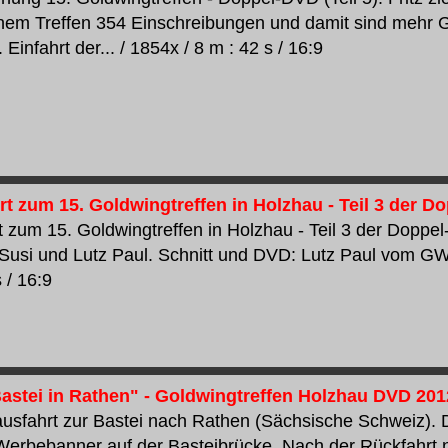
inem Treffen 354 Einschreibungen und damit sind mehr 
 Einfahrt der... / 1854x / 8 m : 42 s / 16:9
rt zum 15. Goldwingtreffen in Holzhau - Teil 3 der 
rt zum 15. Goldwingtreffen in Holzhau - Teil 3 der Dopp
Susi und Lutz Paul. Schnitt und DVD: Lutz Paul vom GWS
 / 16:9
astei in Rathen" - Goldwingtreffen Holzhau DVD 2012 
sfahrt zur Bastei nach Rathen (Sächsische Schweiz).
 Werbebanner auf der Basteibrücke. Nach der Rückfahrt 