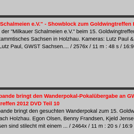
 Schalmeien e.V." - Showblock zum Goldwingtreffen 
der "Milkauer Schalmeien e.V." beim 15. Goldwingtreffe
ammtisches Sachsen in Holzhau. Kameras: Lutz Paul & 
utz Paul, GWST Sachsen.... / 2576x / 11 m : 48 s / 16:9
bande bringt den Wanderpokal-Pokalübergabe an G
reffen 2012 DVD Teil 10
bande bringt den gesuchten Wanderpokal zum 15. Gold
ach Holzhau. Egon Olsen, Benny Frandsen, Kjeld Jens
n sind stilecht mit einem ... / 2464x / 11 m : 20 s / 16:9