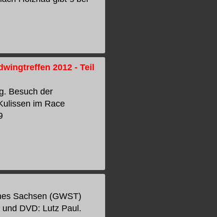
ingtreffen 2012 - Teil
g. Besuch der
 Kulissen im Race
9
ches Sachsen (GWST)
t und DVD: Lutz Paul.