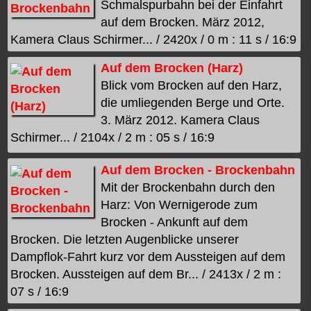
Schmalspurbahn bei der Einfahrt
auf dem Brocken. März 2012,
Kamera Claus Schirmer... / 2420x / 0 m : 11 s / 16:9
Auf dem Brocken (Harz)
Blick vom Brocken auf den Harz,
die umliegenden Berge und Orte.
3. März 2012. Kamera Claus
Schirmer... / 2104x / 2 m : 05 s / 16:9
Auf dem Brocken - Brockenbahn
Mit der Brockenbahn durch den
Harz: Von Wernigerode zum
Brocken - Ankunft auf dem
Brocken. Die letzten Augenblicke unserer
Dampflok-Fahrt kurz vor dem Aussteigen auf dem
Brocken. Aussteigen auf dem Br... / 2413x / 2 m :
07 s / 16:9