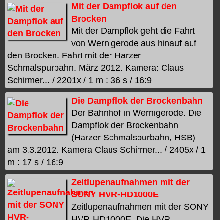
Mit der Dampflok auf den
Brocken
Mit der Dampflok geht die Fahrt
von Wernigerode aus hinauf auf
den Brocken. Fahrt mit der Harzer
Schmalspurbahn. März 2012. Kamera: Claus
Schirmer... / 2201x / 1 m : 36 s / 16:9
Die Dampflok der Brockenbahn
Der Bahnhof in Wernigerode. Die
Dampflok der Brockenbahn
(Harzer Schmalspurbahn, HSB)
am 3.3.2012. Kamera Claus Schirmer... / 2405x / 1
m : 17 s / 16:9
Zeitlupenaufnahmen mit der
SONY HVR-HD1000E
Zeitlupenaufnahmen mit der SONY
HVR-HD1000E. Die HVR-