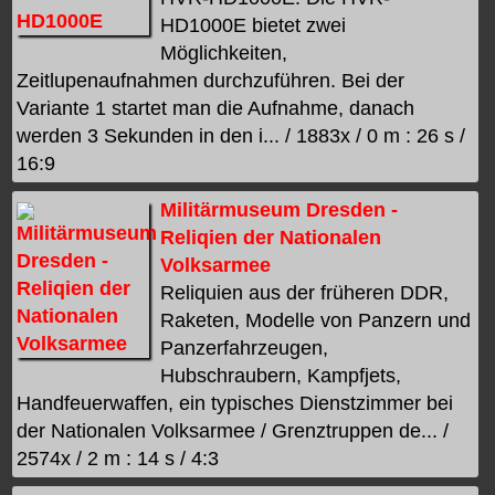
HD1000E bietet zwei
Möglichkeiten,
Zeitlupenaufnahmen durchzuführen. Bei der
Variante 1 startet man die Aufnahme, danach
werden 3 Sekunden in den i... / 1883x / 0 m : 26 s /
16:9
Militärmuseum Dresden -
Reliqien der Nationalen
Volksarmee
Reliquien aus der früheren DDR,
Raketen, Modelle von Panzern und
Panzerfahrzeugen,
Hubschraubern, Kampfjets,
Handfeuerwaffen, ein typisches Dienstzimmer bei
der Nationalen Volksarmee / Grenztruppen de... /
2574x / 2 m : 14 s / 4:3