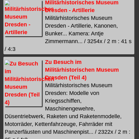
Militärhistorisches Museum
Dresden - Artillerie
Militärhistorisches Museum
Dresden - Artillerie, Kanonen,
Bunker... Kamera: Antje
Zimmermann... / 3254x / 2 m : 41 s
/ 4:3
Zu Besuch im
Militärhistorischen Museum
Dresden (Teil 4)
Militärhistorisches Museum
Dresden: Modelle von
Kriegsschiffen,
Maschinengewehre,
Düsentriebwerk, Raketen und Raketenmodelle,
Motorräder, Kettenfahrzeuge, Fahrräder mit
Panzerfäusten und Maschinenpist... / 2322x / 2 m :