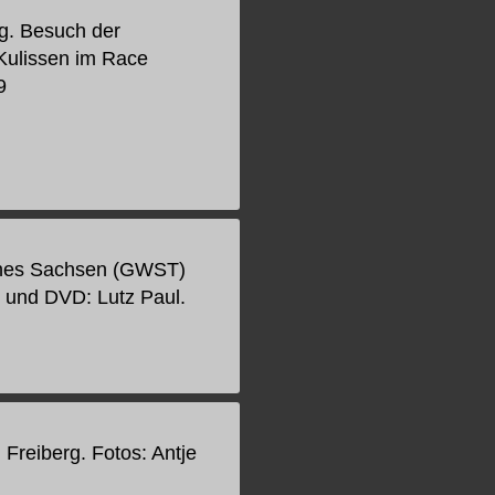
g. Besuch der
 Kulissen im Race
9
ches Sachsen (GWST)
t und DVD: Lutz Paul.
Freiberg. Fotos: Antje