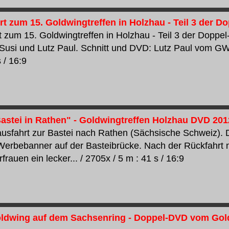
rt zum 15. Goldwingtreffen in Holzhau - Teil 3 der 
rt zum 15. Goldwingtreffen in Holzhau - Teil 3 der Dopp
Susi und Lutz Paul. Schnitt und DVD: Lutz Paul vom GWS
 / 16:9
astei in Rathen" - Goldwingtreffen Holzhau DVD 2012 
sfahrt zur Bastei nach Rathen (Sächsische Schweiz).
 Werbebanner auf der Basteibrücke. Nach der Rückfahrt 
rauen ein lecker... / 2705x / 5 m : 41 s / 16:9
oldwing auf dem Sachsenring - Doppel-DVD vom Goldw