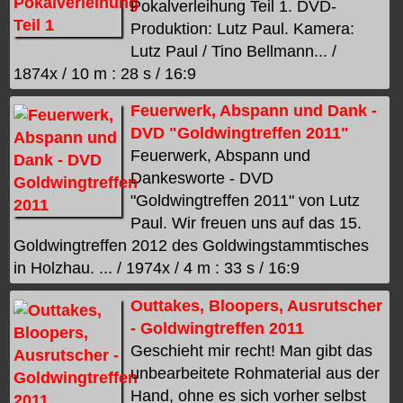
Pokalverleihung Teil 1. DVD-
Produktion: Lutz Paul. Kamera:
Lutz Paul / Tino Bellmann... /
1874x / 10 m : 28 s / 16:9
Feuerwerk, Abspann und Dank -
DVD "Goldwingtreffen 2011"
Feuerwerk, Abspann und
Dankesworte - DVD
"Goldwingtreffen 2011" von Lutz
Paul. Wir freuen uns auf das 15.
Goldwingtreffen 2012 des Goldwingstammtisches
in Holzhau. ... / 1974x / 4 m : 33 s / 16:9
Outtakes, Bloopers, Ausrutscher
- Goldwingtreffen 2011
Geschieht mir recht! Man gibt das
unbearbeitete Rohmaterial aus der
Hand, ohne es sich vorher selbst