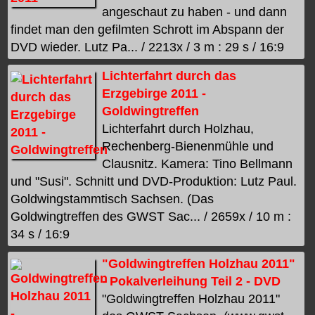
angeschaut zu haben - und dann
findet man den gefilmten Schrott im Abspann der
DVD wieder. Lutz Pa... / 2213x / 3 m : 29 s / 16:9
Lichterfahrt durch das
Erzgebirge 2011 -
Goldwingtreffen
Lichterfahrt durch Holzhau,
Rechenberg-Bienenmühle und
Clausnitz. Kamera: Tino Bellmann
und "Susi". Schnitt und DVD-Produktion: Lutz Paul.
Goldwingstammtisch Sachsen. (Das
Goldwingtreffen des GWST Sac... / 2659x / 10 m :
34 s / 16:9
"Goldwingtreffen Holzhau 2011"
- Pokalverleihung Teil 2 - DVD
"Goldwingtreffen Holzhau 2011"