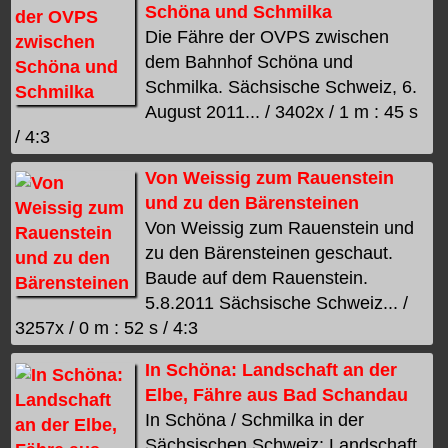
Schöna und Schmilka
Die Fähre der OVPS zwischen
dem Bahnhof Schöna und
Schmilka. Sächsische Schweiz, 6.
August 2011... / 3402x / 1 m : 45 s
/ 4:3
Von Weissig zum Rauenstein
und zu den Bärensteinen
Von Weissig zum Rauenstein und
zu den Bärensteinen geschaut.
Baude auf dem Rauenstein.
5.8.2011 Sächsische Schweiz... /
3257x / 0 m : 52 s / 4:3
In Schöna: Landschaft an der
Elbe, Fähre aus Bad Schandau
In Schöna / Schmilka in der
Sächsischen Schweiz: Landschaft