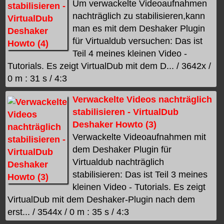
Um verwackelte Videoaufnahmen
nachträglich zu stabilisieren,kann
man es mit dem Deshaker Plugin
für Virtualdub versuchen: Das ist
Teil 4 meines kleinen Video -
Tutorials. Es zeigt VirtualDub mit dem D... / 3642x /
0 m : 31 s / 4:3
Verwackelte Videos nachträglich
stabilisieren - VirtualDub
Deshaker Howto (3)
Verwackelte Videoaufnahmen mit
dem Deshaker Plugin für
Virtualdub nachträglich
stabilisieren: Das ist Teil 3 meines
kleinen Video - Tutorials. Es zeigt
VirtualDub mit dem Deshaker-Plugin nach dem
erst... / 3544x / 0 m : 35 s / 4:3