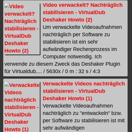
Video verwackelt? Nachträglich
stabilisieren - VirtualDub
Deshaker Howto (2)
Um verwackelte Videoaufnahmen
nachträglich per Software zu
stabilisieren ist ein sehr
aufwändiger Rechenprozess im
Computer notwendig. Ich
verwende zu diesem Zweck das Deshaker Plugin
für Virtualdub,... / 5630x / 0 m : 32 s / 4:3
Verwackelte Videos nachträglich
stabilisieren - VirtualDub
Deshaker Howto (1)
Verwackelte Videoaufnahmen
nachträglich zu "entwackeln" bzw.
per Software zu stabilisieren ist mit
sehr aufwändigen