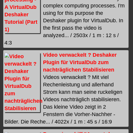
complex computing processes. I'm
using for this purpose the
Deshaker plugin for VirtualDub. In
the first pass the video is
analyzed... / 2503x / 1 m : 12 s /
4:3
Video verwackelt ? Deshaker
Plugin für VirtualDub zum
nachträglichen Stabilisieren
Videos verwackelt ? Mit viel
Rechenleistung und allerhand
Strom kann man seine ruckeligen
Videos nachträglich stabilisieren.
Das kleine Video zeigt in 2
Fenstern die Vorher-Nachher -
Bilder. Die Reche... / 4022x / 1 m : 45 s / 16:9