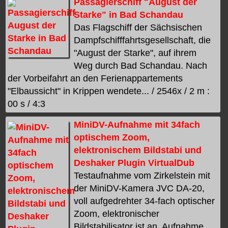
Passagierschiff "August der
Starke" in Bad Schandau
Das Flagschiff der Sächsischen
Dampfschifffahrtsgesellschaft, die
"August der Starke", auf ihrem
Weg durch Bad Schandau. Nach
der Vorbeifahrt an den Ferienappartements
"Elbaussicht" in Krippen wendete... / 2546x / 2 m :
00 s / 4:3
MiniDV-Aufnahme mit 34fach
optischem Zoom,
elektronischem Bildstabi und
Deshaker Plugin VirtualDub
Testaufnahme vom Zirkelstein mit
der MiniDV-Kamera JVC DA-20,
voll aufgedrehter 34-fach optischer
Zoom, elektronischer
Bildstabilisator ist an, Aufnahme