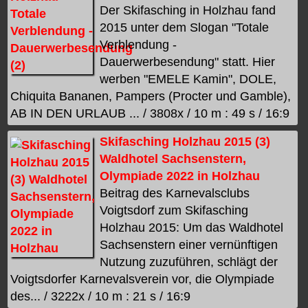
Der Skifasching in Holzhau fand
2015 unter dem Slogan "Totale
Verblendung -
Dauerwerbesendung" statt. Hier
werben "EMELE Kamin", DOLE,
Chiquita Bananen, Pampers (Procter und Gamble),
AB IN DEN URLAUB ... / 3808x / 10 m : 49 s / 16:9
Skifasching Holzhau 2015 (3)
Waldhotel Sachsenstern,
Olympiade 2022 in Holzhau
Beitrag des Karnevalsclubs
Voigtsdorf zum Skifasching
Holzhau 2015: Um das Waldhotel
Sachsenstern einer vernünftigen
Nutzung zuzuführen, schlägt der
Voigtsdorfer Karnevalsverein vor, die Olympiade
des... / 3222x / 10 m : 21 s / 16:9