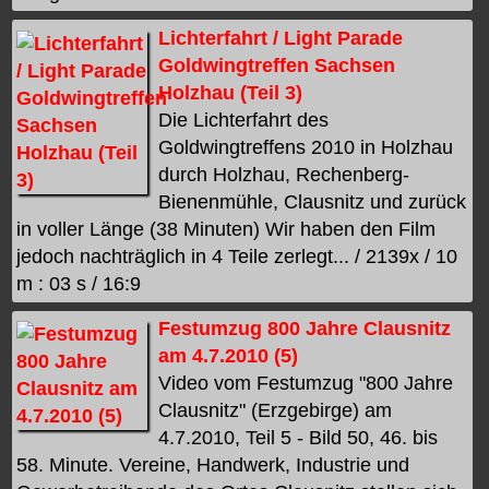
Lichterfahrt / Light Parade
Goldwingtreffen Sachsen
Holzhau (Teil 3)
Die Lichterfahrt des
Goldwingtreffens 2010 in Holzhau
durch Holzhau, Rechenberg-
Bienenmühle, Clausnitz und zurück
in voller Länge (38 Minuten) Wir haben den Film
jedoch nachträglich in 4 Teile zerlegt... / 2139x / 10
m : 03 s / 16:9
Festumzug 800 Jahre Clausnitz
am 4.7.2010 (5)
Video vom Festumzug "800 Jahre
Clausnitz" (Erzgebirge) am
4.7.2010, Teil 5 - Bild 50, 46. bis
58. Minute. Vereine, Handwerk, Industrie und