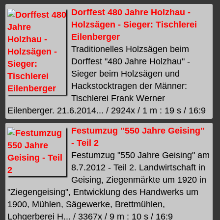
Dorffest 480 Jahre Holzhau -
Holzsägen - Sieger: Tischlerei
Eilenberger
Traditionelles Holzsägen beim
Dorffest "480 Jahre Holzhau" -
Sieger beim Holzsägen und
Hackstocktragen der Männer:
Tischlerei Frank Werner
Eilenberger. 21.6.2014... / 2924x / 1 m : 19 s / 16:9
Festumzug "550 Jahre Geising"
- Teil 2
Festumzug "550 Jahre Geising" am
8.7.2012 - Teil 2. Landwirtschaft in
Geising, Ziegenmärkte um 1920 in
"Ziegengeising", Entwicklung des Handwerks um
1900, Mühlen, Sägewerke, Brettmühlen,
Lohgerberei H... / 3367x / 9 m : 10 s / 16:9