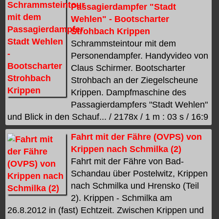
Passagierdampfer "Stadt
Wehlen" - Bootscharter
Strohbach Krippen
Schrammsteintour mit dem
Personendampfer. Handyvideo von
Claus Schirmer. Bootscharter
Strohbach an der Ziegelscheune
Krippen. Dampfmaschine des
Passagierdampfers "Stadt Wehlen"
und Blick in den Schauf... / 2178x / 1 m : 03 s / 16:9
Fahrt mit der Fähre (OVPS) von
Krippen nach Schmilka (2)
Fahrt mit der Fähre von Bad-
Schandau über Postelwitz, Krippen
nach Schmilka und Hrensko (Teil
2). Krippen - Schmilka am
26.8.2012 in (fast) Echtzeit. Zwischen Krippen und