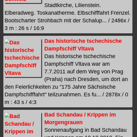
Stadtkirche, Lilienstein.
Elberadweg. Toskanatherme. Elbschifffahrt Frenzel.
Bootscharter Strohbach mit der Schalup... / 2486x /
3 m : 26 s / 16:9
Das historische tschechische
Dampfschiff Vltava
Das historische tschechische
Dampfschiff Vltava war am
7.7.2011 auf dem Weg von Prag
(Praha) nach Dresden, um dort an
den Feierlichkeiten zu "175 Jahre Sächsische
Dampfschifffahrt" teilzunahmen. Es fu... / 2878x / 0
m : 43 s / 4:3
Bad Schandau / Krippen im
Morgengrauen
Sonnenaufgang in Bad Schandau