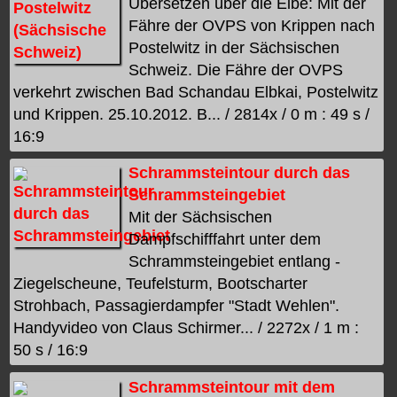
Übersetzen über die Elbe: Mit der
Fähre der OVPS von Krippen nach
Postelwitz in der Sächsischen
Schweiz. Die Fähre der OVPS
verkehrt zwischen Bad Schandau Elbkai, Postelwitz
und Krippen. 25.10.2012. B... / 2814x / 0 m : 49 s /
16:9
Schrammsteintour durch das
Schrammsteingebiet
Mit der Sächsischen
Dampfschifffahrt unter dem
Schrammsteingebiet entlang -
Ziegelscheune, Teufelsturm, Bootscharter
Strohbach, Passagierdampfer "Stadt Wehlen".
Handyvideo von Claus Schirmer... / 2272x / 1 m :
50 s / 16:9
Schrammsteintour mit dem