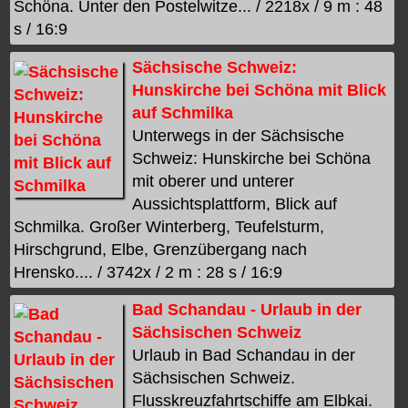
Schöna. Unter den Postelwitze... / 2218x / 9 m : 48
s / 16:9
Sächsische Schweiz:
Hunskirche bei Schöna mit Blick
auf Schmilka
Unterwegs in der Sächsische
Schweiz: Hunskirche bei Schöna
mit oberer und unterer
Aussichtsplattform, Blick auf
Schmilka. Großer Winterberg, Teufelsturm,
Hirschgrund, Elbe, Grenzübergang nach
Hrensko.... / 3742x / 2 m : 28 s / 16:9
Bad Schandau - Urlaub in der
Sächsischen Schweiz
Urlaub in Bad Schandau in der
Sächsischen Schweiz.
Flusskreuzfahrtschiffe am Elbkai.