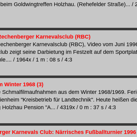
 beim Goldwingtreffen Holzhau. (Rehefelder Straße)... / 2
Rechenberger Karnevalsclub (RBC)
Rechenberger Karnevalsclub (RBC), Video vom Juni 19
lub zeigt seine Darbietung im Festzelt auf dem Sportpla
.... / 1964x / 1 m : 08 s / 4:3
m Winter 1968 (3)
e Schmalfilmaufnahmen aus dem Winter 1968/1969. Feri
rienheim "Kreisbetrieb für Landtechnik". Heute heißen d
Holzhau Pension "A... / 4319x / 0 m : 37 s / 4:3
ger Karnevals Club: Närrisches Fußballturnier 1996 