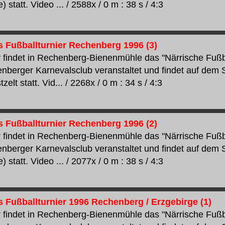
) statt. Video ... / 2588x / 0 m : 38 s / 4:3
s Fußballturnier Rechenberg 1996 (3)
 findet in Rechenberg-Bienenmühle das "Närrische Fußbal
berger Karnevalsclub veranstaltet und findet auf dem 
zelt statt. Vid... / 2268x / 0 m : 34 s / 4:3
s Fußballturnier Rechenberg 1996 (2)
 findet in Rechenberg-Bienenmühle das "Närrische Fußbal
berger Karnevalsclub veranstaltet und findet auf dem 
) statt. Video ... / 2077x / 0 m : 38 s / 4:3
s Fußballturnier 1996 Rechenberg / Erzgebirge (1)
 findet in Rechenberg-Bienenmühle das "Närrische Fußbal