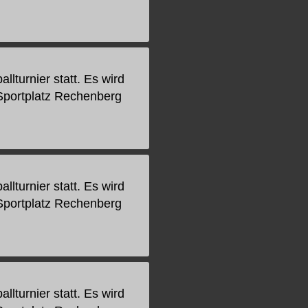
lturnier statt. Es wird
Sportplatz Rechenberg
lturnier statt. Es wird
Sportplatz Rechenberg
lturnier statt. Es wird