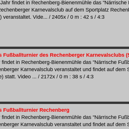
 Jahr findet in Rechenberg-Bienenmühle das "Närrische Fu
Rechenberger Karnevalsclub auf dem Sportplatz Rechen
 veranstaltet. Vide... / 2405x / 0 m : 42 s / 4:3
s Fußballturnier des Rechenberger Karnevalsclubs (
 findet in Rechenberg-Bienenmühle das "Närrische Fußbal
berger Karnevalsclub veranstaltet und findet auf dem 
) statt. Video ... / 2172x / 0 m : 38 s / 4:3
s Fußballturnier Rechenberg
 findet in Rechenberg-Bienenmühle das "Närrische Fußbal
berger Karnevalsclub veranstaltet und findet auf dem 