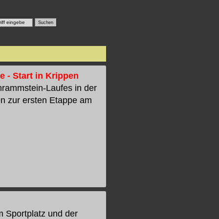
- Start in Krippen
hrammstein-Laufes in der
en zur ersten Etappe am
m Sportplatz und der