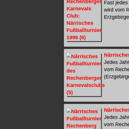
Fast jedes
wird vom 
Erzgebirge)
Närrische
Jedes Jahr
vom Rechen
(Erzgebirge
Närrische
Jedes Jahr
vom Rechen