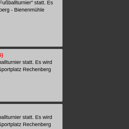
ßballturnier" statt. Es
berg - Bienenmühle
5)
lturnier statt. Es wird
Sportplatz Rechenberg
lturnier statt. Es wird
Sportplatz Rechenberg