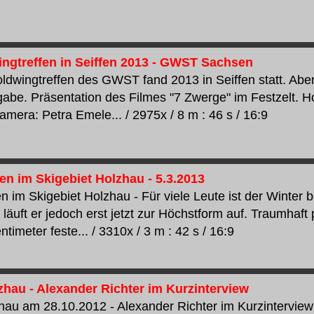
ingtreffen in Seiffen 2013 - GWST Sachsen
ldwingtreffen des GWST fand 2013 in Seiffen statt. Abe
abe. Präsentation des Filmes "7 Zwerge" im Festzelt
amera: Petra Emele... / 2975x / 8 m : 46 s / 16:9
en im Skigebiet Holzhau - 5.3.2013
 im Skigebiet Holzhau - Für viele Leute ist der Winter b
läuft er jedoch erst jetzt zur Höchstform auf. Traumhaft 
timeter feste... / 3310x / 3 m : 42 s / 16:9
lzhau - Alexander Richter im Kurzinterview
lzhau am 28.10.2012 - Alexander Richter im Kurzintervi