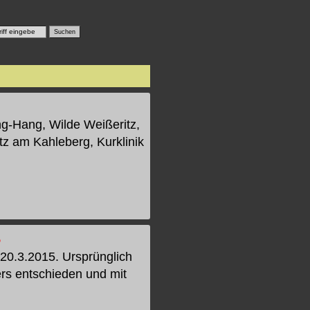
ng-Hang, Wilde Weißeritz,
z am Kahleberg, Kurklinik
5
 20.3.2015. Ursprünglich
rs entschieden und mit