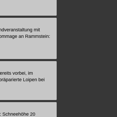
ndveranstaltung mit
. Hommage an Rammstein:
ereits vorbei, im
präparierte Loipen bei
ew: Schneehöhe 20