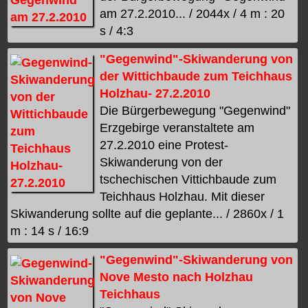
am 27.2.2010... / 2044x / 4 m : 20
s / 4:3
"Gegenwind"-Skiwanderung von
der Wittichbaude zum Teichhaus
Holzhau- 27.2.2010
Die Bürgerbewegung "Gegenwind"
Erzgebirge veranstaltete am
27.2.2010 eine Protest-
Skiwanderung von der
tschechischen Vittichbaude zum
Teichhaus Holzhau. Mit dieser
Skiwanderung sollte auf die geplante... / 2860x / 1
m : 14 s / 16:9
"Gegenwind"-Skiwanderung von
Nove Mesto nach Holzhau
Teichhaus