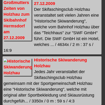
27.12.2009
Der Skifaschingsclub Holzhau
veranstaltet seit vielen Jahren eine
"Historische Skiwanderung",
welche vom Bahnhof Holzhau über
das "Teichhaus" zur "SWF GmbH"
führt. Die SWF GmbH ist ein Hotel,
welches ... / 4634x / 2 m : 37 s /
16:9
Historische Skiwanderung
Holzhau
Jedes Jahr veranstaltet der
Skifaschingsclub Holzhau
gemeinsam mit der Sportgemeinschaft Holzhau
eine "Historische Skiwanderung", welche mit
original alter Sportbekleidung und Skiausrüstung
durchgefüh... / 3350x / 0 m : 59 s / 4:3