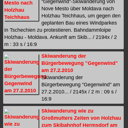
"Gegenwind"-Skiwanderung von
Nove Mesto über Moldava nach
Holzhau Teichhaus, um gegen den
geplanten Bau eines Windparkes
in Tschechien zu protestieren. Bahndammloipe
Holzhau - Moldava. Ankunft am Skib... / 2194x / 2
m : 33 s / 16:9
Skiwanderung der
Bürgerbewegung "Gegenwind"
am 27.2.2010
Skiwanderung der
Bürgerbewegung "Gegenwind" am
27.2.2010... / 2145x / 2 m : 09 s /
16:9
Skiwanderung wie zu
Großmutters Zeiten von Holzhau
zum Skibahnhof Hermsdorf am