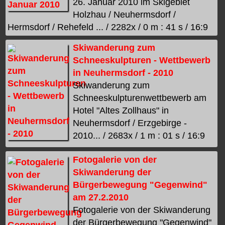
26. Januar 2010 im Skigebiet
Holzhau / Neuhermsdorf /
Hermsdorf / Rehefeld ... / 2282x / 0 m : 41 s / 16:9
Skiwanderung zum
Schneeskulpturen - Wettbewerb
in Neuhermsdorf - 2010
Skiwanderung zum
Schneeskulpturenwettbewerb am
Hotel "Altes Zollhaus" in
Neuhermsdorf / Erzgebirge -
2010... / 2683x / 1 m : 01 s / 16:9
Fotogalerie von der
Skiwanderung der
Bürgerbewegung "Gegenwind"
am 27.2.2010
Fotogalerie von der Skiwanderung
der Bürgerbewegung "Gegenwind"