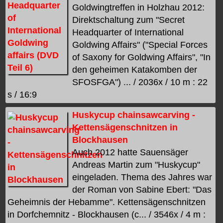
Goldwingtreffen in Holzhau 2012:
Direktschaltung zum "Secret
Headquarter of International
Goldwing Affairs" ("Special Forces
of Saxony for Goldwing Affairs", "In
den geheimen Katakomben der
SFOSFGA") ... / 2036x / 10 m : 22
s / 16:9
Huskycup chainsawcarving -
Kettensägenschnitzen in
Blockhausen
Auch 2012 hatte Sauensäger
Andreas Martin zum "Huskycup"
eingeladen. Thema des Jahres war
der Roman von Sabine Ebert: "Das
Geheimnis der Hebamme". Kettensägenschnitzen
in Dorfchemnitz - Blockhausen (c... / 3546x / 4 m :