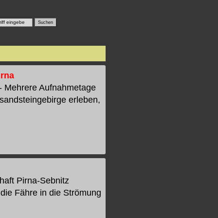
irna
 - Mehrere Aufnahmetage
sandsteingebirge erleben,
aft Pirna-Sebnitz
 die Fähre in die Strömung