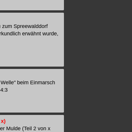
 zum Spreewalddorf
rkundlich erwähnt wurde,
 Welle" beim Einmarsch
 4:3
 x)
er Mulde (Teil 2 von x