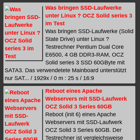
Was bringen SSD-Laufwerke
unter Linux ? OCZ Solid series 3
im Test
Was bringen SSD-Laufwerke (Solid
State Drive) unter Linux ?
Testrechner Pentium Dual Core
E6500, 4 GB DDR3-RAM, OCZ
Solid series 3 SSD 60GByte mit
SATA3. Das verwendetete Mainboard unterstützt
nur SAT... / 1929x / 0 m : 25 s / 16:9
Reboot eines Apache
Webservers mit SSD-Laufwerk
OCZ Solid 3 Series 60GB
Reboot (init 6) eines Apache
Webservers mit SSD-Laufwerk
OCZ Solid 3 Series 60GB. Der
Testrechner ist vergleichsweise