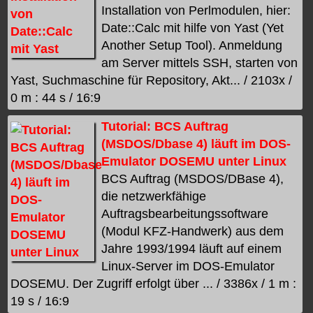
Installation von Perlmodulen, hier:
Date::Calc mit hilfe von Yast (Yet
Another Setup Tool). Anmeldung
am Server mittels SSH, starten von
Yast, Suchmaschine für Repository, Akt... / 2103x /
0 m : 44 s / 16:9
Tutorial: BCS Auftrag
(MSDOS/Dbase 4) läuft im DOS-
Emulator DOSEMU unter Linux
BCS Auftrag (MSDOS/DBase 4),
die netzwerkfähige
Auftragsbearbeitungssoftware
(Modul KFZ-Handwerk) aus dem
Jahre 1993/1994 läuft auf einem
Linux-Server im DOS-Emulator
DOSEMU. Der Zugriff erfolgt über ... / 3386x / 1 m :
19 s / 16:9