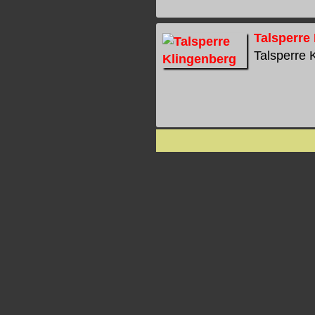
Talsperre
Talsperre K