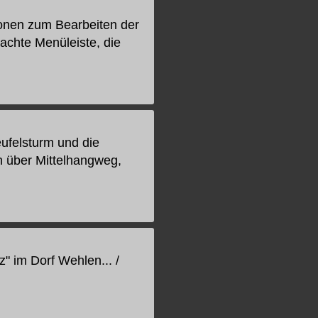
ionen zum Bearbeiten der
rachte Menüleiste, die
ufelsturm und die
 über Mittelhangweg,
" im Dorf Wehlen... /