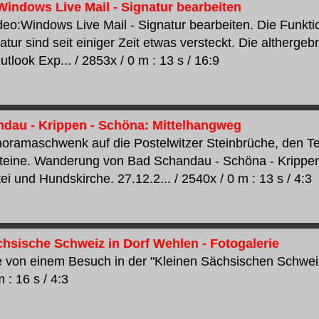
 Windows Live Mail - Signatur bearbeiten
ideo:Windows Live Mail - Signatur bearbeiten. Die Funkt
tur sind seit einiger Zeit etwas versteckt. Die althergeb
look Exp... / 2853x / 0 m : 13 s / 16:9
dau - Krippen - Schöna: Mittelhangweg
oramaschwenk auf die Postelwitzer Steinbrüche, den Te
eine. Wanderung von Bad Schandau - Schöna - Krippen
ei und Hundskirche. 27.12.2... / 2540x / 0 m : 13 s / 4:3
chsische Schweiz in Dorf Wehlen - Fotogalerie
e von einem Besuch in der "Kleinen Sächsischen Schweiz
 : 16 s / 4:3