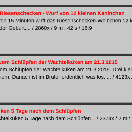
Riesenschecken - Wurf von 12 kleinen Kaninchen
von 15 Minuten wirft das Riesenschecken-Weibchen 12 
er Geburt.... / 2860x / 9 m : 42 s / 16:9
r vom Schlüpfen der Wachtelküken am 21.3.2015
 vom Schlüpfen der Wachtelküken am 21.3.2015. Drei k
iern. Danach ist im Brüter ordentlich was los. ... / 4123x 
ken 5 Tage nach dem Schlüpfen
htelküken 5 Tage nach dem Schlüpfen... / 2374x / 2 m : 