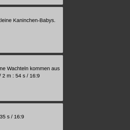
kleine Kaninchen-Babys.
leine Wachteln kommen aus
/ 2 m : 54 s / 16:9
35 s / 16:9