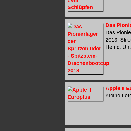
Das Pioni
Das Pionie
2013. Stil
Hemd. Unte
Apple II 
Kleine Foto