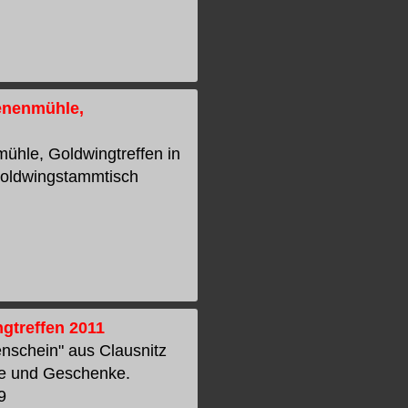
ienenmühle,
mühle, Goldwingtreffen in
Goldwingstammtisch
gtreffen 2011
nschein" aus Clausnitz
e und Geschenke.
9