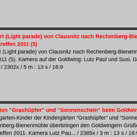
hrt (Light parade) von Clausnitz nach Rechenberg-B
reffen 2011 (5)
rt (Light parade) von Clausnitz nach Rechenberg-Bienen
11 (5). Kamera auf der Goldwing: Lutz Paul und Susi, 
/ 2302x / 5 m : 13 s / 16:9
ten "Grashüpfer" und "Sonnenschein" beim Goldwin
garten-Kinder der Kindergärten "Grashüpfer" und "Sonne
nberg-Bienenmühle überbringen den Goldwingern Grüß
effen 2011. Kamera Lutz Pau... / 2385x / 3 m : 13 s / 16: