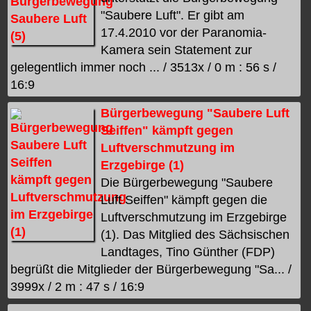
"Saubere Luft". Er gibt am
17.4.2010 vor der Paranomia-
Kamera sein Statement zur
gelegentlich immer noch ... / 3513x / 0 m : 56 s /
16:9
Bürgerbewegung "Saubere Luft
Seiffen" kämpft gegen
Luftverschmutzung im
Erzgebirge (1)
Die Bürgerbewegung "Saubere
Luft Seiffen" kämpft gegen die
Luftverschmutzung im Erzgebirge
(1). Das Mitglied des Sächsischen
Landtages, Tino Günther (FDP)
begrüßt die Mitglieder der Bürgerbewegung "Sa... /
3999x / 2 m : 47 s / 16:9