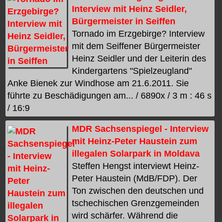
Interview mit Heinz Seidler,
Bürgermeister in Seiffen
Tornado im Erzgebirge? Interview
mit dem Seiffener Bürgermeister
Heinz Seidler und der Leiterin des
Kindergartens "Spielzeugland"
Anke Bienek zur Windhose am 21.6.2011. Sie
führte zu Beschädigungen am... / 6890x / 3 m : 46 s
/ 16:9
MDR Sachsenspiegel - Interview
mit Heinz-Peter Haustein zum
illegalen Solarpark in Moldava
Steffen Hengst interviewt Heinz-
Peter Haustein (MdB/FDP). Der
Ton zwischen den deutschen und
tschechischen Grenzgemeinden
wird schärfer. Während die