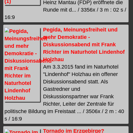
Heinz Mantau (FDP) eröffnete die
Runde mit d... / 3356x / 3 m : 02 s /
16:9
Pegida, Meinungsfreiheit und
mehr Demokratie -
Diskussionsabend mit Frank
Richter im Naturhotel Lindenhof
Holzhau
Am 3.3.2015 fand im Naturhotel
"Lindenhof" Holzhau ein offener
Diskussionsabend statt. Als
Gastredner und
Diskussionspartner war Frank
Richter, Leiter der Zentrale für
politische Bildung im Freistaat ... / 3506x / 2 m : 40
s / 16:9
Tornado im Erzgebirge?