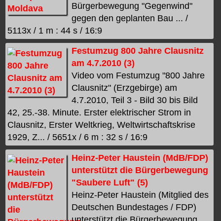
Bürgerbewegung "Gegenwind"
gegen den geplanten Bau ... /
5113x / 1 m : 44 s / 16:9
Festumzug 800 Jahre Clausnitz
am 4.7.2010 (3)
Video vom Festumzug "800 Jahre
Clausnitz" (Erzgebirge) am
4.7.2010, Teil 3 - Bild 30 bis Bild
42, 25.-38. Minute. Erster elektrischer Strom in
Clausnitz, Erster Weltkrieg, Weltwirtschaftskrise
1929, Z... / 5651x / 6 m : 32 s / 16:9
Heinz-Peter Haustein (MdB/FDP)
unterstützt die Bürgerbewegung
"Saubere Luft" (5)
Heinz-Peter Haustein (Mitglied des
Deutschen Bundestages / FDP)
unterstützt die Bürgerbewegung