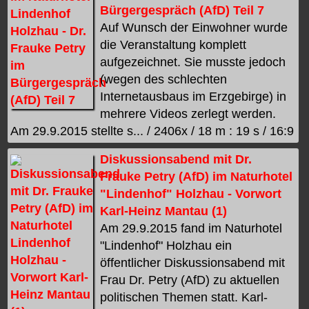
Bürgergespräch (AfD) Teil 7
Auf Wunsch der Einwohner wurde
die Veranstaltung komplett
aufgezeichnet. Sie musste jedoch
(wegen des schlechten
Internetausbaus im Erzgebirge) in
mehrere Videos zerlegt werden.
Am 29.9.2015 stellte s... / 2406x / 18 m : 19 s / 16:9
Diskussionsabend mit Dr.
Frauke Petry (AfD) im Naturhotel
"Lindenhof" Holzhau - Vorwort
Karl-Heinz Mantau (1)
Am 29.9.2015 fand im Naturhotel
"Lindenhof" Holzhau ein
öffentlicher Diskussionsabend mit
Frau Dr. Petry (AfD) zu aktuellen
politischen Themen statt. Karl-