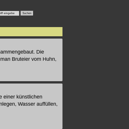
usammengebaut. Die
n man Bruteier vom Huhn,
 einer künstlichen
legen, Wasser auffüllen,