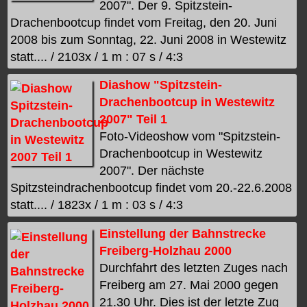
2007". Der 9. Spitzstein-
Drachenbootcup findet vom Freitag, den 20. Juni
2008 bis zum Sonntag, 22. Juni 2008 in Westewitz
statt.... / 2103x / 1 m : 07 s / 4:3
Diashow "Spitzstein-
Drachenbootcup in Westewitz
2007" Teil 1
Foto-Videoshow vom "Spitzstein-
Drachenbootcup in Westewitz
2007". Der nächste
Spitzsteindrachenbootcup findet vom 20.-22.6.2008
statt.... / 1823x / 1 m : 03 s / 4:3
Einstellung der Bahnstrecke
Freiberg-Holzhau 2000
Durchfahrt des letzten Zuges nach
Freiberg am 27. Mai 2000 gegen
21.30 Uhr. Dies ist der letzte Zug