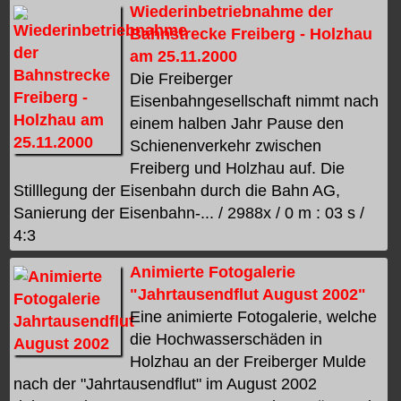
Wiederinbetriebnahme der
Bahnstrecke Freiberg - Holzhau
am 25.11.2000
Die Freiberger
Eisenbahngesellschaft nimmt nach
einem halben Jahr Pause den
Schienenverkehr zwischen
Freiberg und Holzhau auf. Die
Stilllegung der Eisenbahn durch die Bahn AG,
Sanierung der Eisenbahn-... / 2988x / 0 m : 03 s /
4:3
Animierte Fotogalerie
"Jahrtausendflut August 2002"
Eine animierte Fotogalerie, welche
die Hochwasserschäden in
Holzhau an der Freiberger Mulde
nach der "Jahrtausendflut" im August 2002