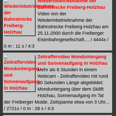
Wiederinbetriebnahme der
Bahnstrecke Freiberg-Holzhau
Video von der
Wiederinbetriebnahme der
Bahnstrecke Freiberg-Holzhau am
25.11.2000 durch die Freiberger
Eisenbahngesellschaft.... / 4444x /
0 m : 11 s / 4:3
Zeitraffervideo Monduntergang
und Sonnenaufgang in Holzhau
Mehr als 6 Stunden in einem
Webcam - Zeitraffervideo mit rund
30 Sekunden Länge abgebildet:
Monduntergang über dem Skilift
Holzhau, Sonnenaufgang im Tal
der Freiberger Mulde. Zeitspanne etwa von 3 Uhr...
/ 2721x / 0 m : 28 s / 4:3