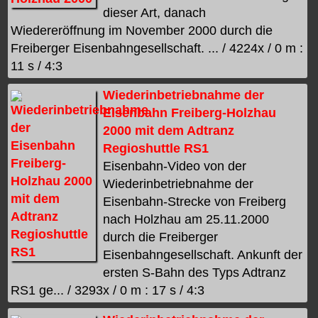
dieser Art, danach
Wiedereröffnung im November 2000 durch die
Freiberger Eisenbahngesellschaft. ... / 4224x / 0 m :
11 s / 4:3
Wiederinbetriebnahme der
Eisenbahn Freiberg-Holzhau
2000 mit dem Adtranz
Regioshuttle RS1
Eisenbahn-Video von der
Wiederinbetriebnahme der
Eisenbahn-Strecke von Freiberg
nach Holzhau am 25.11.2000
durch die Freiberger
Eisenbahngesellschaft. Ankunft der
ersten S-Bahn des Typs Adtranz
RS1 ge... / 3293x / 0 m : 17 s / 4:3