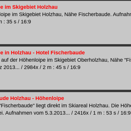
e im Skigebiet Holzhau
oipe im Skigebiet Holzhau, Nähe Fischerbaude. Aufnah
 : 35 s / 16:9
e in Holzhau - Hotel Fischerbaude
auf der Höhenloipe im Skigebiet Oberholzhau, Nähe "
2013... / 2984x / 2 m : 45 s / 16:9
ude Holzhau - Höhenloipe
"Fischerbaude" liegt direkt im Skiareal Holzhau. Die Höhe
ei. Aufnahmen vom 5.3.2013... / 2416x / 1 m : 53 s / 16:9