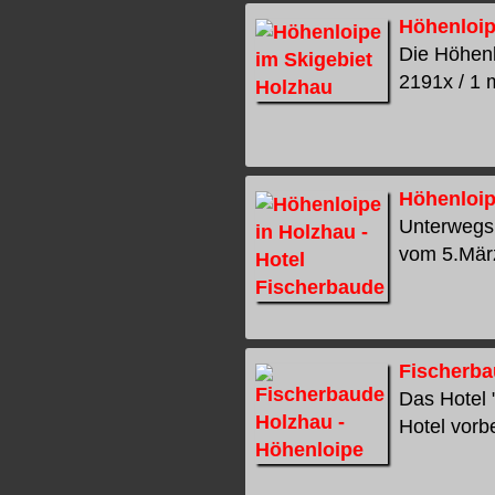
Höhenloip
Die Höhenl
2191x / 1 m
Höhenloip
Unterwegs 
vom 5.März 
Fischerba
Das Hotel 
Hotel vorb