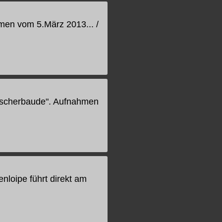
men vom 5.März 2013... /
Fischerbaude". Aufnahmen
nloipe führt direkt am