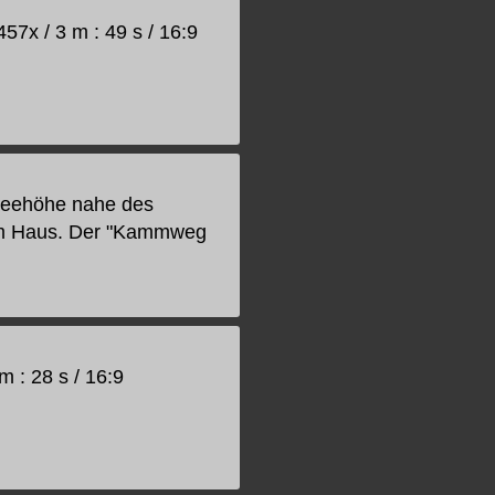
57x / 3 m : 49 s / 16:9
 Seehöhe nahe des
am Haus. Der "Kammweg
m : 28 s / 16:9