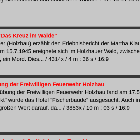
"Das Kreuz im Walde"
er (Holzhau) erzählt den Erlebnisbericht der Martha Klau
m 15.7.1945 ereignete sich im Holzhauer Wald, zwisch
, ein Mord. Dies... / 4314x / 4 m : 36 s / 16:9
ng der Freiwilligen Feuerwehr Holzhau
übung der Freiwilligen Feuerwehr Holzhau fand am 17.5.
kt" wurde das Hotel "Fischerbaude" ausgesucht. Auch in
roßen Wert darauf, da... / 3853x / 10 m : 03 s / 16:9