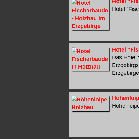
Hotel "Fi
Hotel "Fisc
Hotel "Fi
Das Hotel 
Erzgebirg
Erzgebirge"
Höhenloip
Höhenloipe