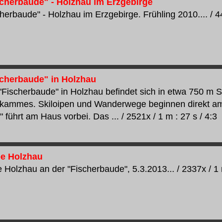
scherbaude" - Holzhau im Erzgebirge
herbaude" - Holzhau im Erzgebirge. Frühling 2010.... / 44
scherbaude" in Holzhau
"Fischerbaude" in Holzhau befindet sich in etwa 750 m
skammes. Skiloipen und Wanderwege beginnen direkt 
 führt am Haus vorbei. Das ... / 2521x / 1 m : 27 s / 4:3
e Holzhau
 Holzhau an der "Fischerbaude", 5.3.2013... / 2337x / 1 