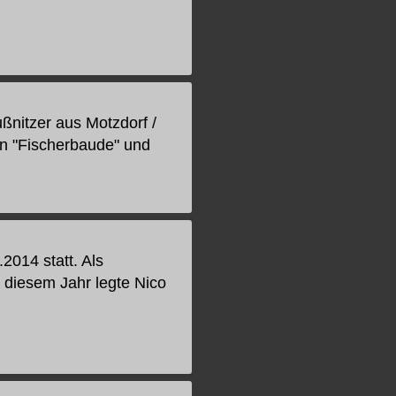
ßnitzer aus Motzdorf /
en "Fischerbaude" und
2014 statt. Als
 diesem Jahr legte Nico