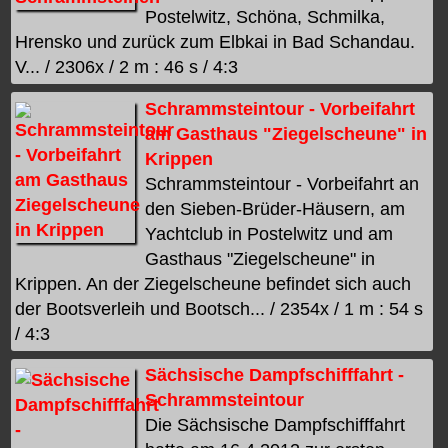
Postelwitz, Schöna, Schmilka,
Hrensko und zurück zum Elbkai in Bad Schandau.
V... / 2306x / 2 m : 46 s / 4:3
Schrammsteintour - Vorbeifahrt
am Gasthaus "Ziegelscheune" in
Krippen
Schrammsteintour - Vorbeifahrt an
den Sieben-Brüder-Häusern, am
Yachtclub in Postelwitz und am
Gasthaus "Ziegelscheune" in
Krippen. An der Ziegelscheune befindet sich auch
der Bootsverleih und Bootsch... / 2354x / 1 m : 54 s
/ 4:3
Sächsische Dampfschifffahrt -
Schrammsteintour
Die Sächsische Dampfschifffahrt