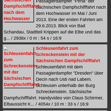
Passagierdampfer "Pirna" der
Sächsischen Dampfschifffahrt nach
dem Hochwasser im Mai / Juni
2013. Eine der ersten Fahrten am
29.6.2013. Blick von Bad
Schandau, Stadtteil Krippen auf die Elbe und das
g... / 2938x / 0 m : 54 s / 16:9
Schleusenfahrt zum
Schreckenstein mit der
Sächsischen Dampfschifffahrt
Schleusenfahrt mit dem
Passagierdampfer "Dresden" über
Decin nach Usti nad Labem.
Schleusen unterhalb der Burg
Schreckenstein. Sächsische
Dampfschifffahrt. Handyvideo von Claus Schirmer,
Elbaussicht K... / 4054x / 10 m : 33 s / 16:9