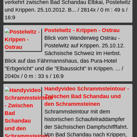
verkehrt zwischen Bad Schandau Elbkai, Postelwitz
und Krippen. 25.10.2012. B... / 2814x / 0 m : 49 s /
16:9
Postelwitz - Krippen - Ostrau
Blick vom Wanderweg Ostrau -
Postelwitz auf Krippen. 25.10.12.
Sächsische Schweiz im Herbst.
Blick auf das Fährmannshaus, das Pura-Hotel
"Erbgericht" und die "Elbaussicht" in Krippen. ... /
2040x / 0 m : 33 s / 16:9
Handyvideo Schrammsteintour -
Zwischen Bad Schandau und
den Schrammsteinen
Schrammsteintour mit dem
historischen Schaufelraddampfer
der Sächsischen Dampfschifffahrt.
Von Bad Schandau nach Krippen,