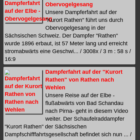
Obervogelgesang
Unsere Dampferfahrt auf der
"Kurort Rathen" führt uns durch
Obervogelgesang in der
Sächsischen Schweiz. Der Dampfer "Rathen"
wurde 1896 erbaut, ist 57 Meter lang und erreicht
stromabwärts eine Geschwi... / 3008x / 3 m : 58 s /
16:9
Dampferfahrt auf der "Kurort
Rathen" von Rathen nach
Wehlen
Unsere Reise auf der Elbe -
flußabwärts von Bad Schandau
nach Pirna- geht in diesem Video
weiter. Der Schaufelraddampfer
"Kurort Rathen" der Sächsischen
Dampfschifffahrtsgesellschaft befindet sich nun ... /