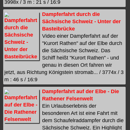
3998x / 3 m : 21 s / 16:9
Dampferfahrt durch die
Sächsische Schweiz - Unter der
Basteibrücke
Video einer Dampferfahrt auf der
"Kurort Rathen" auf der Elbe durch
die Sächsische Schweiz. Das
Schiff heißt "Kurort Rathen" - und
genau in diesen Ort fahren wir
jetzt, aus Richtung Königstein stromab... / 3774x / 3
m : 46 s / 16:9
Dampferfahrt auf der Elbe - Die
Rathener Felsenwelt
Ein Urlaubserlebnis der
besonderen Art ist eine Fahrt mit
dem Schaufelraddampfer durch die
Sächsische Schweiz. Ein Highlight