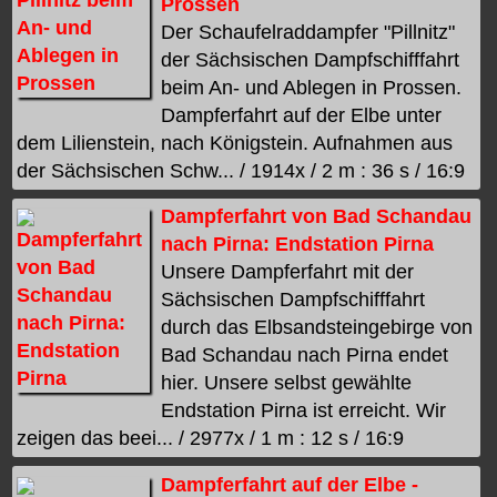
Prossen
Der Schaufelraddampfer "Pillnitz"
der Sächsischen Dampfschifffahrt
beim An- und Ablegen in Prossen.
Dampferfahrt auf der Elbe unter
dem Lilienstein, nach Königstein. Aufnahmen aus
der Sächsischen Schw... / 1914x / 2 m : 36 s / 16:9
Dampferfahrt von Bad Schandau
nach Pirna: Endstation Pirna
Unsere Dampferfahrt mit der
Sächsischen Dampfschifffahrt
durch das Elbsandsteingebirge von
Bad Schandau nach Pirna endet
hier. Unsere selbst gewählte
Endstation Pirna ist erreicht. Wir
zeigen das beei... / 2977x / 1 m : 12 s / 16:9
Dampferfahrt auf der Elbe -