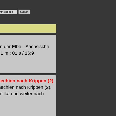
an der Elbe - Sächsische
 m : 01 s / 16:9
hechien nach Krippen (2)
hechien nach Krippen (2).
milka und weiter nach