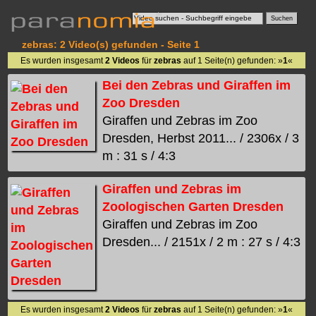
zebras: 2 Video(s) gefunden - Seite 1
Es wurden insgesamt
2 Videos
für
zebras
auf 1 Seite(n) gefunden: »
1
«
Bei den Zebras und Giraffen im
Zoo Dresden
Giraffen und Zebras im Zoo
Dresden, Herbst 2011... / 2306x / 3
m : 31 s / 4:3
Giraffen und Zebras im
Zoologischen Garten Dresden
Giraffen und Zebras im Zoo
Dresden... / 2151x / 2 m : 27 s / 4:3
Es wurden insgesamt
2 Videos
für
zebras
auf 1 Seite(n) gefunden: »
1
«