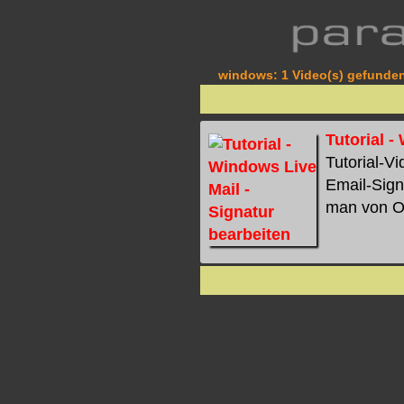
windows: 1 Video(s) gefunden 
Tutorial -
Tutorial-V
Email-Signa
man von Out