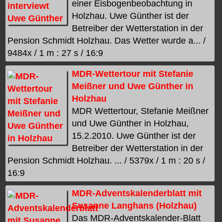
einer Eisbogenbeobachtung in
Holzhau. Uwe Günther ist der
Betreiber der Wetterstation in der
Pension Schmidt Holzhau. Das Wetter wurde a... /
9484x / 1 m : 27 s / 16:9
MDR-Wettertour mit Stefanie
Meißner und Uwe Günther in
Holzhau
MDR Wettertour, Stefanie Meißner
und Uwe Günther in Holzhau,
15.2.2010. Uwe Günther ist der
Betreiber der Wetterstation in der
Pension Schmidt Holzhau. ... / 5379x / 1 m : 20 s /
16:9
MDR-Adventskalenderblatt mit
Susanne Langhans (Holzhau)
Das MDR-Adventskalender-Blatt