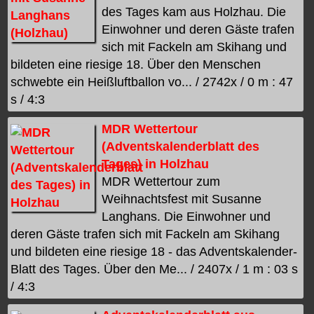
des Tages kam aus Holzhau. Die
Einwohner und deren Gäste trafen
sich mit Fackeln am Skihang und
bildeten eine riesige 18. Über den Menschen
schwebte ein Heißluftballon vo... / 2742x / 0 m : 47
s / 4:3
MDR Wettertour
(Adventskalenderblatt des
Tages) in Holzhau
MDR Wettertour zum
Weihnachtsfest mit Susanne
Langhans. Die Einwohner und
deren Gäste trafen sich mit Fackeln am Skihang
und bildeten eine riesige 18 - das Adventskalender-
Blatt des Tages. Über den Me... / 2407x / 1 m : 03 s
/ 4:3