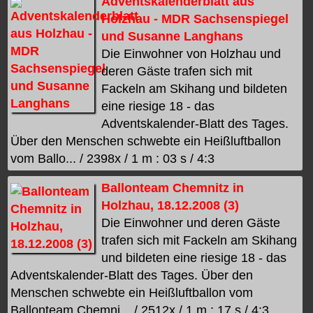
Adventskalenderblatt aus
Holzhau - MDR Sachsenspiegel
und Susanne Langhans
Die Einwohner von Holzhau und
deren Gäste trafen sich mit
Fackeln am Skihang und bildeten
eine riesige 18 - das
Adventskalender-Blatt des Tages.
Über den Menschen schwebte ein Heißluftballon
vom Ballo... / 2398x / 1 m : 03 s / 4:3
Ballonteam Chemnitz in
Holzhau, 18.12.2008 (3)
Die Einwohner und deren Gäste
trafen sich mit Fackeln am Skihang
und bildeten eine riesige 18 - das
Adventskalender-Blatt des Tages. Über den
Menschen schwebte ein Heißluftballon vom
Ballonteam Chemni... / 2512x / 1 m : 17 s / 4:3