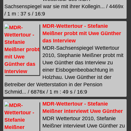
Sachsenspiegel war sie mit ihrer Kollegin... / 4469x
/ 1 m : 37 s / 16:9
MDR-Wettertour - Stefanie
Meißner probt mit Uwe Günther
das Interview
MDR-Sachsenspiegel Wettertour
2010, Stephanie Meißner probt mit
Uwe Günther das Interview zu
einer Eisbogenbeobachtung in
Holzhau. Uwe Günther ist der
Betreiber der Wetterstation in der Pension
Schmid... / 6876x / 1 m : 49 s / 16:9
MDR-Wettertour - Stefanie
Meißner interviewt Uwe Günther
MDR Wettertour 2010, Stefanie
Meißner interviewt Uwe Günther zu